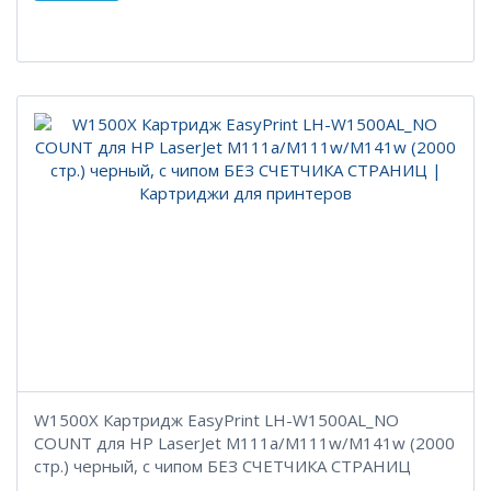
W1500X Картридж EasyPrint LH-W1500AL_NO
COUNT для HP LaserJet M111a/M111w/M141w (2000
стр.) черный, с чипом БЕЗ СЧЕТЧИКА СТРАНИЦ