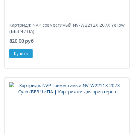
Картридж NVP совместимый NV-W2212X 207X Yellow
(БЕЗ ЧИПА)
820,00 руб