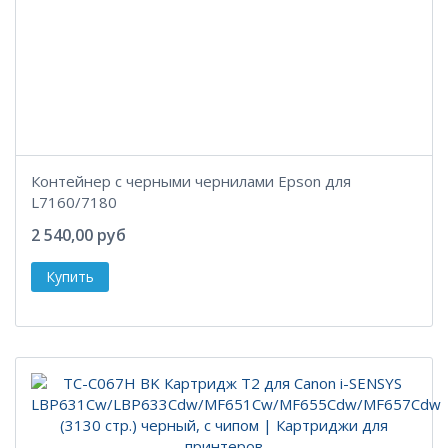
Контейнер с черными чернилами Epson для
L7160/7180
2 540,00 руб