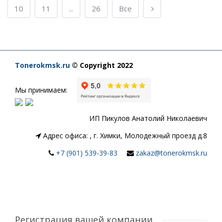
10
11
...
26
Все
Tonerokmsk.ru
© Copyright 2022
Мы принимаем:
ИП Пикулов Анатолий Николаевич
Адрес офиса:
,
г. Химки, Молодежный проезд д.8
+7 (901) 539-39-83
zakaz@tonerokmsk.ru
Регистрация вашей компании