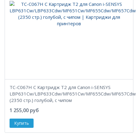
TC-C067H C Картридж T2 для Canon i-SENSYS
LBP631Cw/LBP633Cdw/MF651Cw/MF655Cdw/MF657Cdw
(2350 стр.) голубой, с чипом
1 255,00 руб