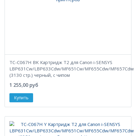
TC-C067H BK Картридж T2 для Canon i-SENSYS
LBP631Cw/LBP633Cdw/MF651Cw/MF655Cdw/MF657Cdw
(3130 стр.) черный, с чипом
1 255,00 руб