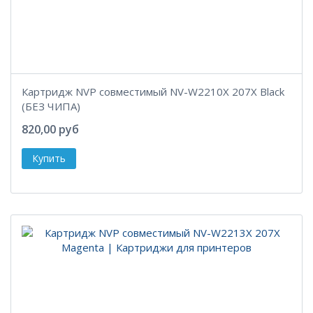
Картридж NVP совместимый NV-W2210X 207X Black
(БЕЗ ЧИПА)
820,00 руб