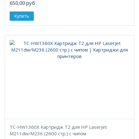
650,00 руб
TC-HW1360X Картридж T2 для HP LaserJet
M211dw/M236 (2600 стр.) с чипом