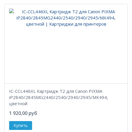
IC-CCL446XL Картридж T2 для Canon PIXMA
iP2840/2845MG2440/2540/2940/2945/MX494,
цветной
1 920,00 руб