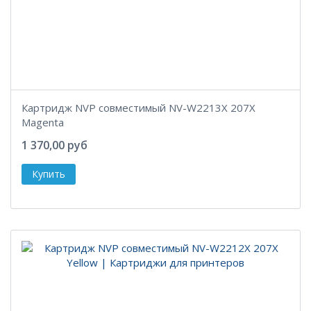
Картридж NVP совместимый NV-W2213X 207X
Magenta
1 370,00 руб