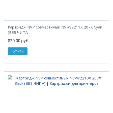
Картридж NVP совместимый NV-W2211X 207X Cyan
(БЕЗ ЧИПА
820,00 руб