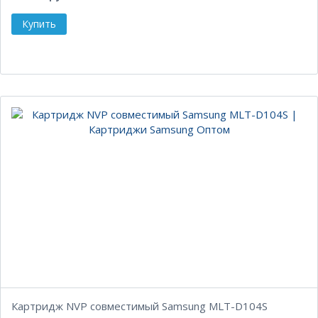
Картридж NVP совместимый Samsung MLT-D104S