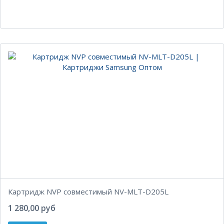
Картридж NVP совместимый NV-MLT-D205L
1 280,00 руб