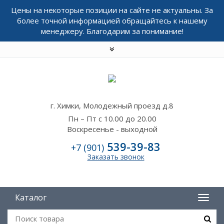
Цены на некоторые позиции на сайте не актуальны. За
более точной информацией обращайтесь к нашему
менеджеру. Благодарим за понимание!
г. Химки, Молодежный проезд д.8
Пн – Пт с 10.00 до 20.00
Воскресенье - выходной
539-39-83
+7 (901)
Заказать звонок
Каталог