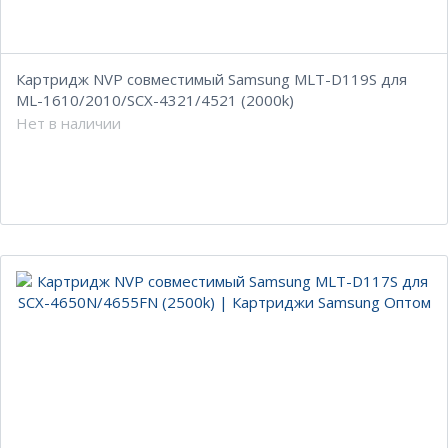
Картридж NVP совместимый Samsung MLT-D119S для
ML-1610/2010/SCX-4321/4521 (2000k)
Нет в наличии