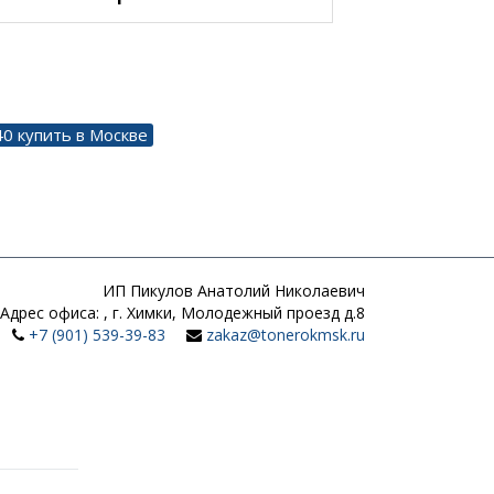
40 купить в Москве
ИП Пикулов Анатолий Николаевич
Адрес офиса:
,
г. Химки, Молодежный проезд д.8
+7 (901) 539-39-83
zakaz@tonerokmsk.ru