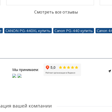
Смотреть все отзывы
е
CANON PG-440XL купить
Canon PG-440 купить
Canon 4
Мы принимаем:
рация вашей компании