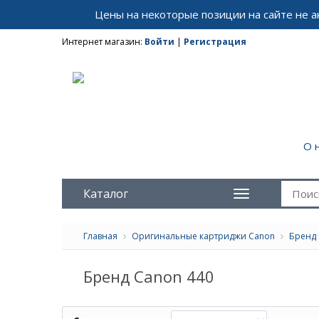
Цены на некоторые позиции на сайте не 
Интернет магазин:
Войти
|
Регистрация
О 
Каталог
Главная
Оригинальные картриджи Canon
Бренд 
Бренд Canon 440