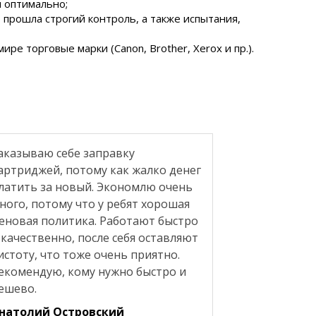
 оптимально;
прошла строгий контроль, а также испытания,
е торговые марки (Canon, Brother, Xerox и пр.).
аказываю себе заправку
артриджей, потому как жалко денег
латить за новый. Экономлю очень
ного, потому что у ребят хорошая
еновая политика. Работают быстро
 качественно, после себя оставляют
истоту, что тоже очень приятно.
екомендую, кому нужно быстро и
ешево.
натолий Островский