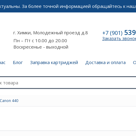
актуальны. За более точной информацией обращайтесь к наш
539
+7 (901)
г. Химки, Молодежный проезд д.8
Заказать звоно
Пн – Пт с 10.00 до 20.00
Воскресенье - выходной
нас
Блог
Заправка картриджей
Доставка и оплата
О
Canon 440