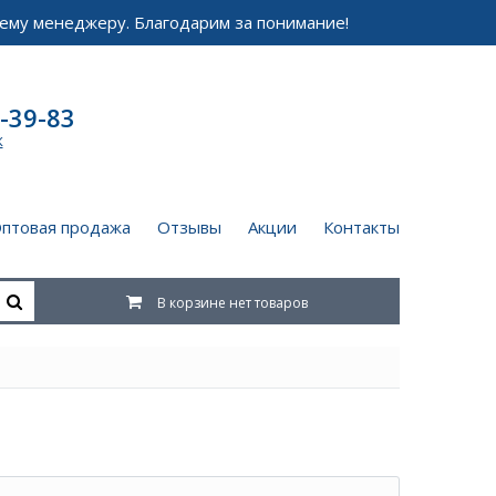
ему менеджеру. Благодарим за понимание!
-39-83
к
птовая продажа
Отзывы
Акции
Контакты
В корзине нет товаров