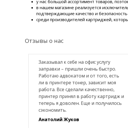
у нас большой ассортимент товаров, поэто
в нашем магазине реализуется исключитель
подтверждающие качество и безопасность 
среди производителей картриджей, которые 
Отзывы о нас
Заказывал к себе на офис услугу
заправки – пришли очень быстро.
Работаю адвокатом и от того, есть
ли в принтере тонер, зависит моя
работа. Все сделали качественно,
принтер принял в работу картридж и
теперь я доволен. Еще и получилось
сэкономить.
Анатолий Жуков