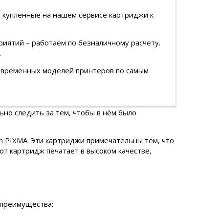
м купленные на нашем сервисе картриджи к
риятий – работаем по безналичному расчету.
.
современных моделей принтеров по самым
ьно следить за тем, чтобы в нём было
n PIXMA. Эти картриджи примечательны тем, что
от картридж печатает в высоком качестве,
 преимущества: