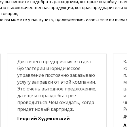
му вы сможете подобрать расходники, которые подойдут вам
но высококачественная продукция, которая предварительно 
товаров;
вы можете у нас купить, проверенные, известные во всём мир
Для своего предприятия в отдел
З
бухгалтерии и юридическое
к
управление постоянно заказываю
п
услугу заправки от этой компании.
м
Это очень выгодное предложение,
ц
да еще и гораздо быстрее
и
проводиться. Чем ожидать, когда
ч
придет новый картридж.
Р
д
Георгий Худековский
А