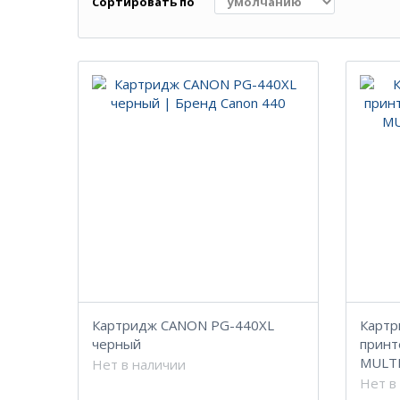
Сортировать по
Картридж CANON PG-440XL
Картр
черный
принт
MULT
Нет в наличии
Нет в