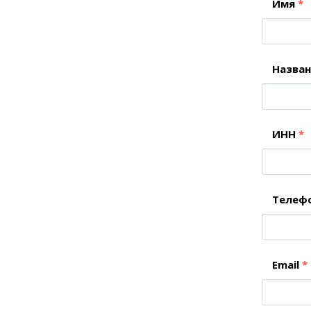
Имя
*
Назва
ИНН
*
Телеф
Email
*