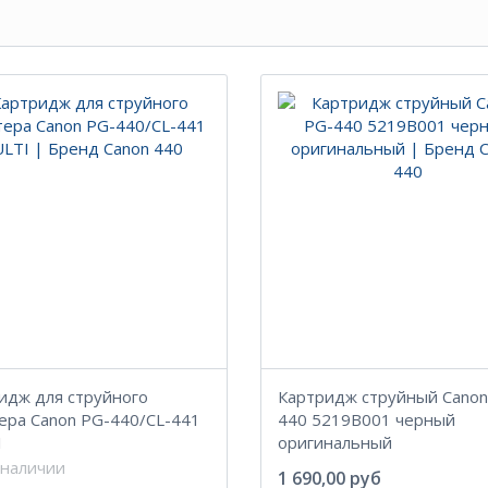
идж для струйного
Картридж струйный Canon
ера Canon PG-440/CL-441
440 5219B001 черный
I
оригинальный
 наличии
1 690,00 руб