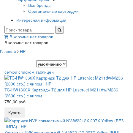
Все бренды
Оригинальные картриджи
Интересная информация
В корзине нет товаров
В корзине нет товаров
Главная
HP
Сортировать по
сеткой
списком
таблицей
TC-HW1360X Картридж T2 для HP LaserJet M211dw/M236
(2600 стр.) с чипом
750,00 руб
Картридж NVP совместимый NV-W2212X 207X Yellow (БЕЗ