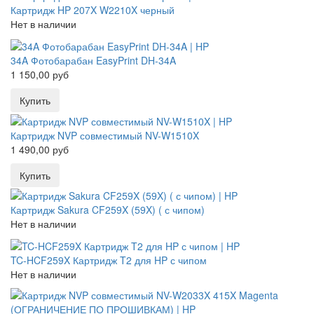
Картридж HP 207X W2210X черный
Нет в наличии
34A Фотобарабан EasyPrint DH-34A
1 150,00 руб
Картридж NVP совместимый NV-W1510X
1 490,00 руб
Картридж Sakura CF259X (59X) ( с чипом)
Нет в наличии
TC-HCF259X Картридж T2 для HP с чипом
Нет в наличии