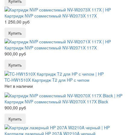
Картридж NVP совместимый NV-W2073X 117X
1 250,00 руб
Картридж NVP совместимый NV-W2071X 117X
900,00 руб
TC-HW1510X Картридж T2 для HP с чипом
Нет в наличии
Картридж NVP совместимый NV-W2070X 117X Black
900,00 руб
Картридж лазерный HP 207A W2210A черный