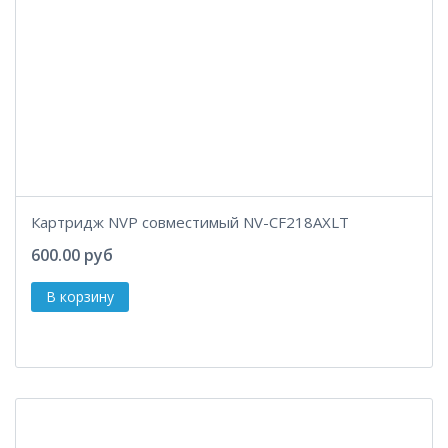
Картридж NVP совместимый NV-CF218AXLT
600.00 руб