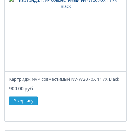
Картридж NVP совместимый NV-W2070X 117X Black
900.00 руб