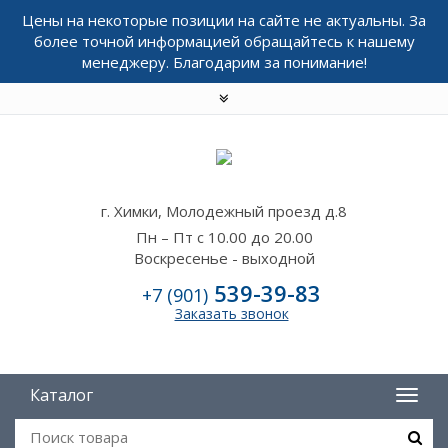
Цены на некоторые позиции на сайте не актуальны. За
более точной информацией обращайтесь к нашему
менеджеру. Благодарим за понимание!
г. Химки, Молодежный проезд д.8
Пн – Пт с 10.00 до 20.00
Воскресенье - выходной
539-39-83
+7 (901)
Заказать звонок
Каталог