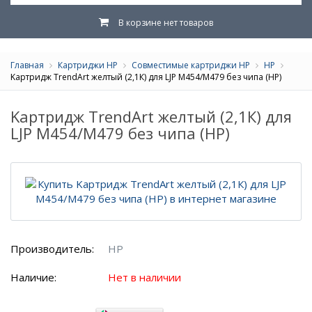
В корзине нет товаров
Главная
Картриджи HP
Совместимые картриджи HP
HP
Kартридж TrendArt желтый (2,1К) для LJP M454/M479 без чипа (HP)
Kартридж TrendArt желтый (2,1К) для
LJP M454/M479 без чипа (HP)
Производитель:
HP
Наличие:
Нет в наличии