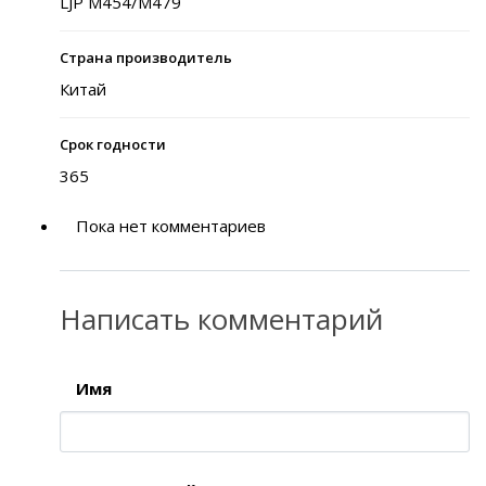
LJP M454/M479
Страна производитель
Китай
Срок годности
365
Пока нет комментариев
Написать комментарий
Имя