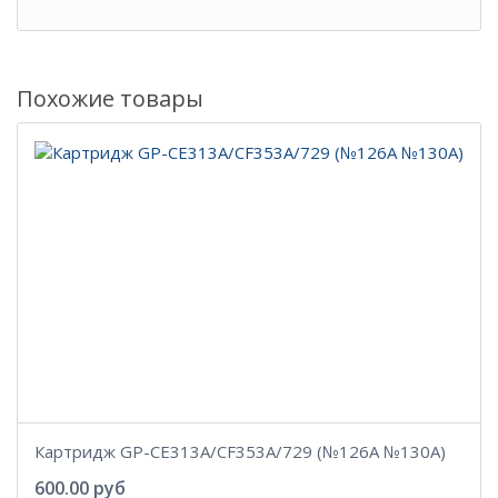
Похожие товары
Картридж GP-CE313A/CF353A/729 (№126A №130A)
600.00 руб