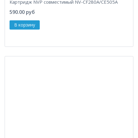
Картридж NVP совместимый NV-CF280A/CE505A
590.00 руб