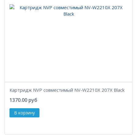
Картридж NVP совместимый NV-W2210X 207X Black
1370.00 руб