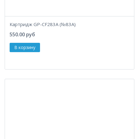
Картридж GP-CF283A (№83A)
550.00 руб