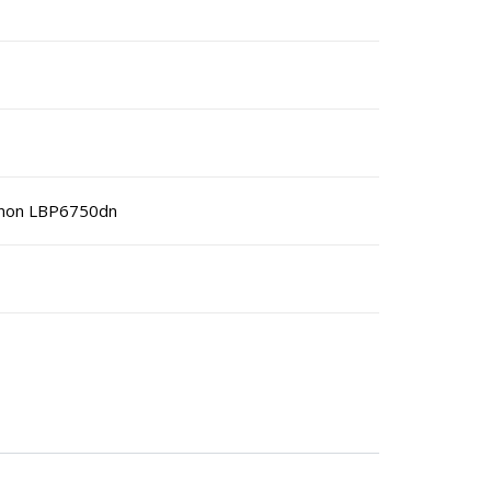
anon LBP6750dn