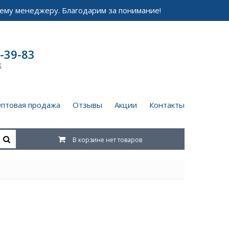
ему менеджеру. Благодарим за понимание!
-39-83
к
птовая продажа
Отзывы
Акции
Контакты
В корзине нет товаров