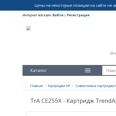
Цены на некоторые позиции на сайте не 
Интернет магазин:
Войти
|
Регистрация
О 
Каталог
Главная
Картриджи HP
Совместимые картриджи 
TrA CE255X - Картридж TrendA