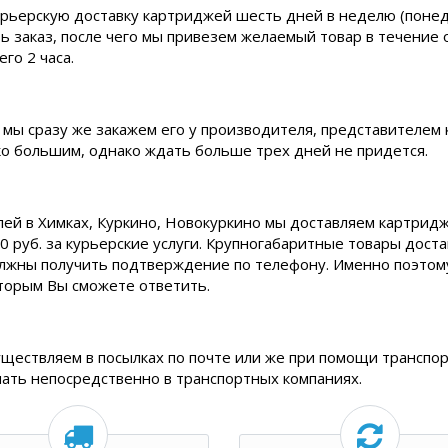
рьерскую доставку картриджей шесть дней в неделю (понедел
ь заказ, после чего мы привезем желаемый товар в течение 
го 2 часа.
 мы сразу же закажем его у производителя, представителем 
ько большим, однако ждать больше трех дней не придется.
лей в Химках, Куркино, Новокуркино мы доставляем картридж
0 руб. за курьерские услуги. Крупногабаритные товары дост
олжны получить подтверждение по телефону. Именно поэтому,
торым Вы сможете ответить.
уществляем в посылках по почте или же при помощи транспор
нать непосредственно в транспортных компаниях.