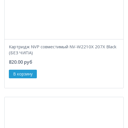
Картридж NVP совместимый NV-W2210X 207X Black
(БЕЗ ЧИПА)
820.00 руб