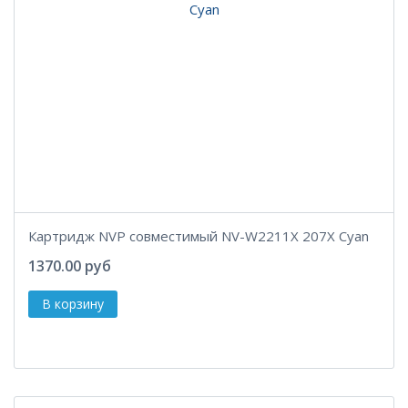
Картридж NVP совместимый NV-W2211X 207X Cyan
1370.00 руб