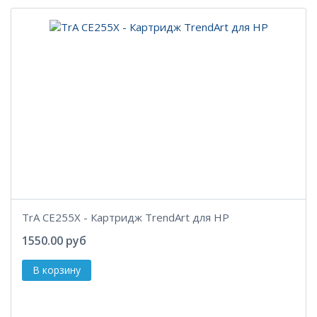
TrA CE255X - Картридж TrendArt для HP
1550.00 руб