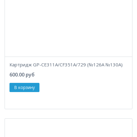
Картридж GP-CE311A/CF351A/729 (№126A №130A)
600.00 руб