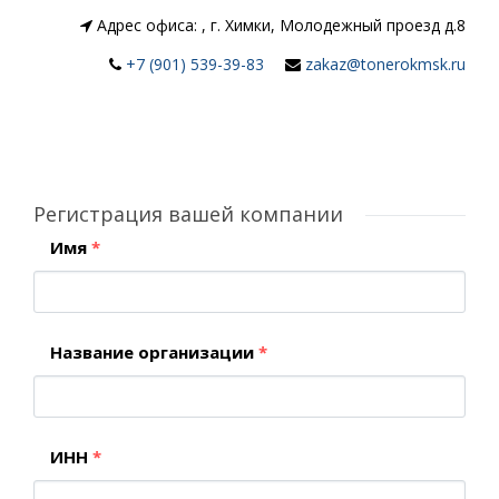
Адрес офиса:
,
г. Химки, Молодежный проезд д.8
+7 (901) 539-39-83
zakaz@tonerokmsk.ru
Регистрация вашей компании
Имя
*
Название организации
*
ИНН
*