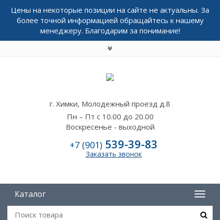
Цены на некоторые позиции на сайте не актуальны. За
более точной информацией обращайтесь к нашему
менеджеру. Благодарим за понимание!
г. Химки, Молодежный проезд д.8
Пн – Пт с 10.00 до 20.00
Воскресенье - выходной
539-39-83
+7 (901)
Заказать звонок
Каталог