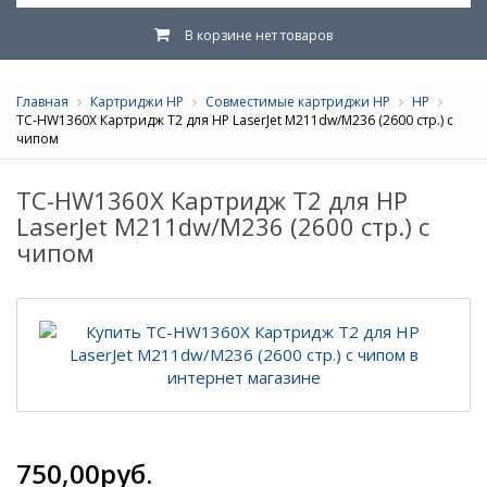
В корзине нет товаров
Главная
Картриджи HP
Совместимые картриджи HP
HP
TC-HW1360X Картридж T2 для HP LaserJet M211dw/M236 (2600 стр.) с
чипом
TC-HW1360X Картридж T2 для HP
LaserJet M211dw/M236 (2600 стр.) с
чипом
750,00руб.