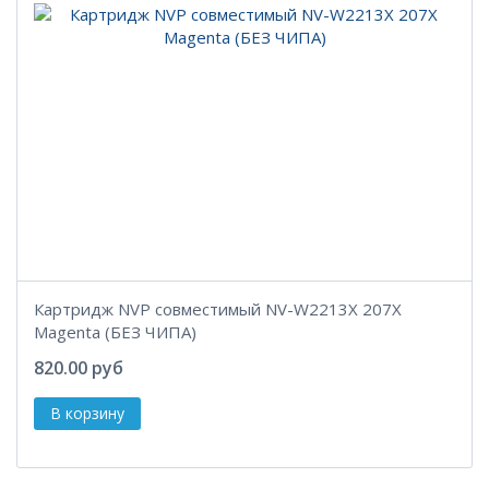
Картридж NVP совместимый NV-W2213X 207X
Magenta (БЕЗ ЧИПА)
820.00 руб