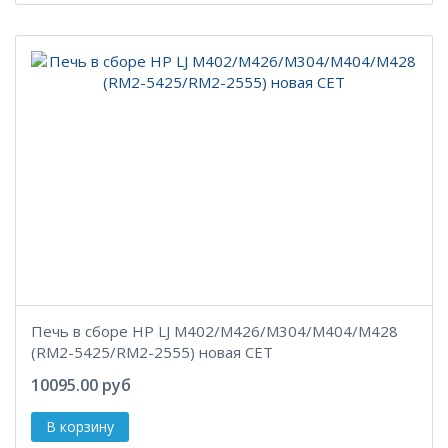
Печь в сборе HP LJ M402/M426/M304/M404/M428
(RM2-5425/RM2-2555) новая CET
10095.00 руб