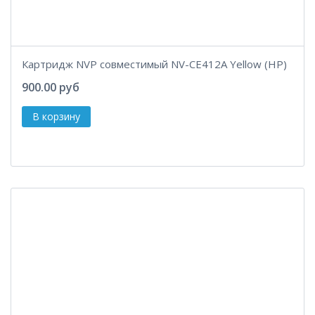
Картридж NVP совместимый NV-CE412A Yellow (HP)
900.00 руб