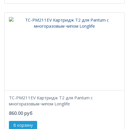
TC-PM211EV Картридж T2 для Pantum с
многоразовым чипом Longlife
860.00 руб