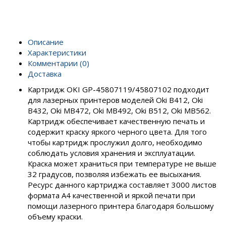
Описание
Характеристики
Комментарии (0)
Доставка
Картридж OKI GP-45807119/45807102 подходит
для лазерных принтеров моделей
Oki
B412,
Oki
B432,
Oki
MB472,
Oki
MB492,
Oki
B512,
Oki
MB562.
Картридж обеспечивает качественную печать и
содержит краску яркого черного цвета. Для того
чтобы картридж прослужил долго, необходимо
соблюдать условия хранения и
эксплуатации.
Краска может храниться при температуре не выше
32 градусов, позволяя избежать ее высыхания.
Ресурс данного картриджа составляет 3000 листов
формата А4 качественной и яркой печати при
помощи лазерного принтера благодаря большому
объему краски.