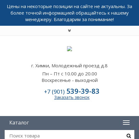
Цены на некоторые позиции на сайте не актуальны. За
более точной информацией обращайтесь к нашему
менеджеру. Благодарим за понимание!
г. Химки, Молодежный проезд д.8
Пн – Пт с 10.00 до 20.00
Воскресенье - выходной
539-39-83
+7 (901)
Заказать звонок
Каталог