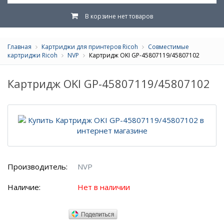
В корзине нет товаров
Главная
Картриджи для принтеров Ricoh
Совместимые
картриджи Ricoh
NVP
Картридж OKI GP-45807119/45807102
Картридж OKI GP-45807119/45807102
Производитель:
NVP
Наличие:
Нет в наличии