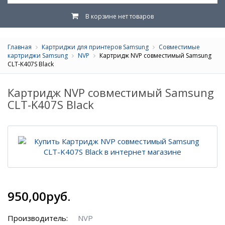
В корзине нет товаров
Главная
Картриджи для принтеров Samsung
Совместимые
картриджи Samsung
NVP
Картридж NVP совместимый Samsung
CLT-K407S Black
Картридж NVP совместимый Samsung
CLT-K407S Black
950,00руб.
Производитель:
NVP