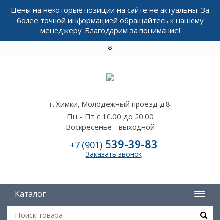
Цены на некоторые позиции на сайте не актуальны. За
более точной информацией обращайтесь к нашему
менеджеру. Благодарим за понимание!
г. Химки, Молодежный проезд д.8
Пн – Пт с 10.00 до 20.00
Воскресенье - выходной
539-39-83
+7 (901)
Заказать звонок
Каталог