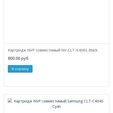
Картридж NVP совместимый NV-CLT-K406S Black
800.00 руб