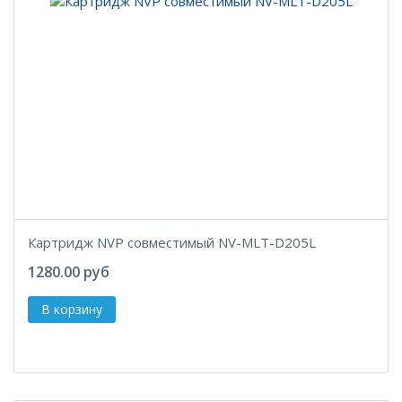
Картридж NVP совместимый NV-MLT-D205L
1280.00 руб