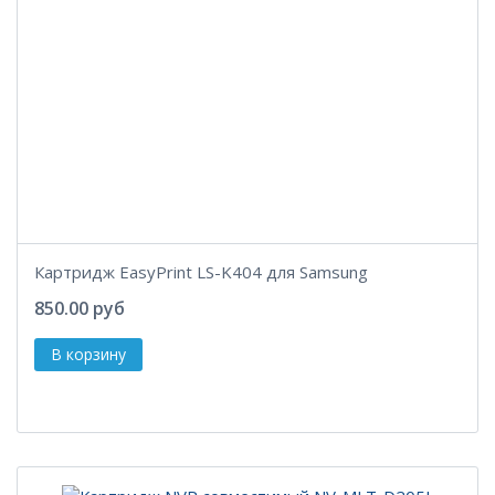
Картридж EasyPrint LS-K404 для Samsung
850.00 руб