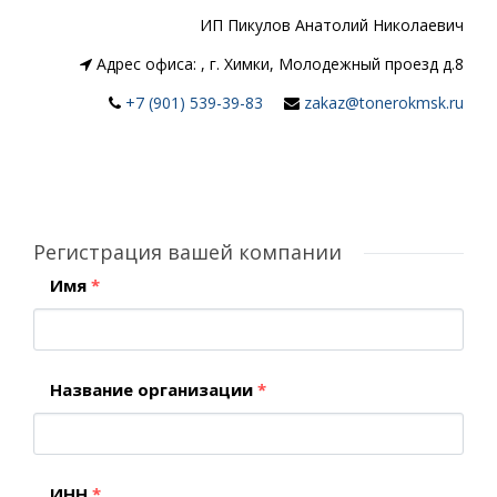
ИП Пикулов Анатолий Николаевич
Адрес офиса:
,
г. Химки, Молодежный проезд д.8
+7 (901) 539-39-83
zakaz@tonerokmsk.ru
Регистрация вашей компании
Имя
*
Название организации
*
ИНН
*