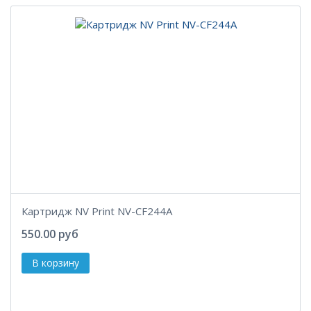
Картридж NV Print NV-CF244A
550.00 руб