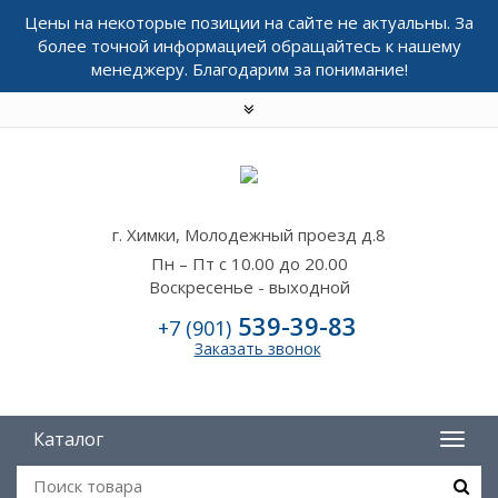
Цены на некоторые позиции на сайте не актуальны. За
более точной информацией обращайтесь к нашему
менеджеру. Благодарим за понимание!
г. Химки, Молодежный проезд д.8
Пн – Пт с 10.00 до 20.00
Воскресенье - выходной
539-39-83
+7 (901)
Заказать звонок
Каталог