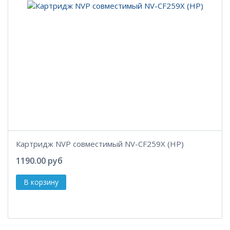
Картридж NVP совместимый NV-CF259X (HP)
1190.00 руб