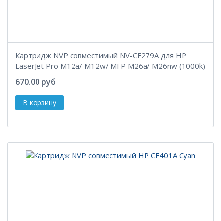
Картридж NVP совместимый NV-CF279A для HP
LaserJet Pro M12a/ M12w/ MFP M26a/ M26nw (1000k)
670.00 руб