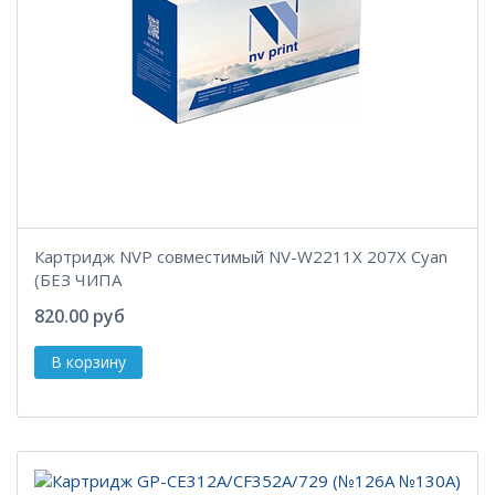
Картридж NVP совместимый NV-W2211X 207X Cyan
(БЕЗ ЧИПА
820.00 руб