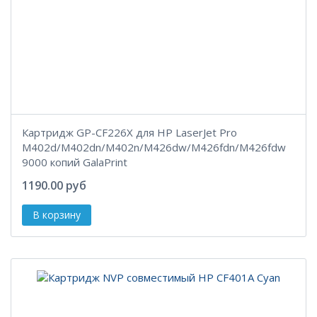
Картридж GP-CF226X для HP LaserJet Pro
M402d/M402dn/M402n/M426dw/M426fdn/M426fdw
9000 копий GalaPrint
1190.00 руб