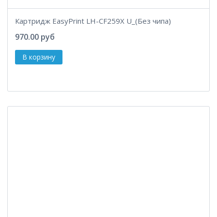
Картридж EasyPrint LH-CF259X U_(Без чипа)
970.00 руб