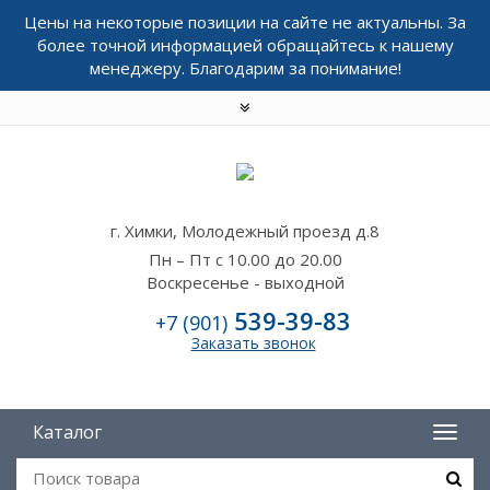
Цены на некоторые позиции на сайте не актуальны. За
более точной информацией обращайтесь к нашему
менеджеру. Благодарим за понимание!
г. Химки, Молодежный проезд д.8
Пн – Пт с 10.00 до 20.00
Воскресенье - выходной
539-39-83
+7 (901)
Заказать звонок
Каталог