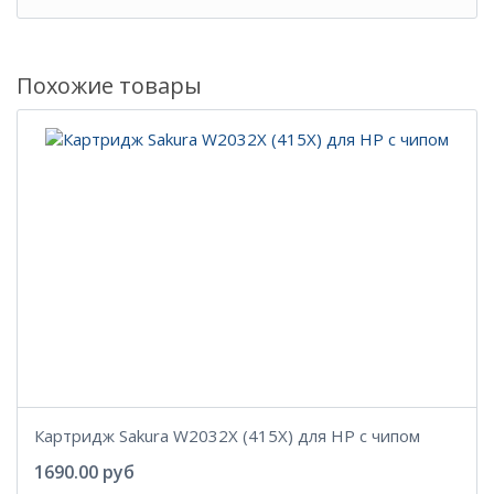
Похожие товары
Картридж Sakura W2032X (415X) для HP с чипом
1690.00 руб