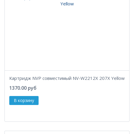
Картридж NVP совместимый NV-W2212X 207X Yellow
1370.00 руб