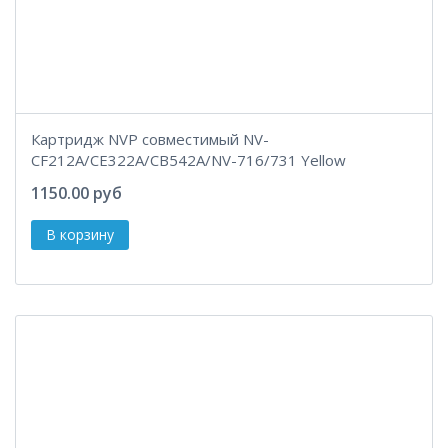
Картридж NVP совместимый NV-
CF212A/CE322A/CB542A/NV-716/731 Yellow
1150.00 руб