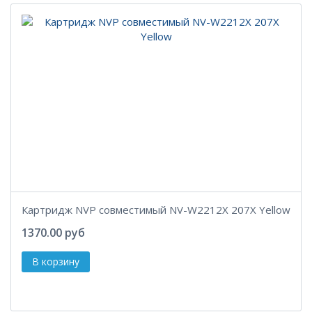
Картридж NVP совместимый NV-W2212X 207X Yellow
1370.00 руб