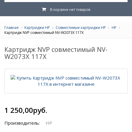
В корзине нет товаров
Главная
Картриджи HP
Совместимые картриджи HP
HP
Картридж NVP совместимый NV-W2073X 117X
Картридж NVP совместимый NV-
W2073X 117X
1 250,00руб.
Производитель:
HP