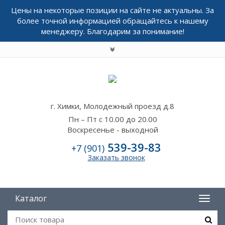
Цены на некоторые позиции на сайте не актуальны. За
более точной информацией обращайтесь к нашему
менеджеру. Благодарим за понимание!
г. Химки, Молодежный проезд д.8
Пн – Пт с 10.00 до 20.00
Воскресенье - выходной
539-39-83
+7 (901)
Заказать звонок
Каталог