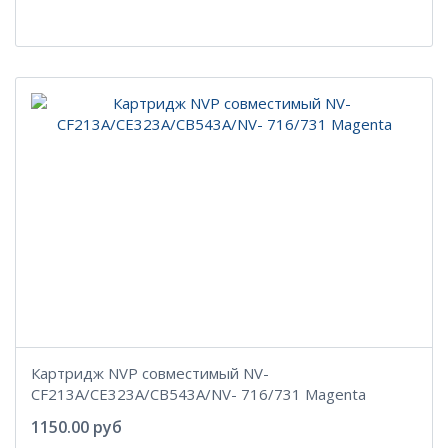
Картридж NVP совместимый NV-
CF213A/CE323A/CB543A/NV- 716/731 Magenta
1150.00 руб