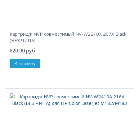
Картридж NVP совместимый NV-W2210X 207X Black
(БЕЗ ЧИПА)
820.00 руб