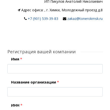
ИП Пикулов Анатолий Николаевич
Адрес офиса:
,
г. Химки, Молодежный проезд д.8
+7 (901) 539-39-83
zakaz@tonerokmsk.ru
Регистрация вашей компании
Имя
*
Название организации
*
ИНН
*