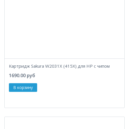
Картридж Sakura W2031X (415X) для HP с чипом
1690.00 руб