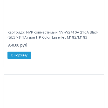
Картридж NVP совместимый NV-W2410A 216A Black
(БЕЗ ЧИПА) для HP Color LaserJet M182/M183
950.00 руб