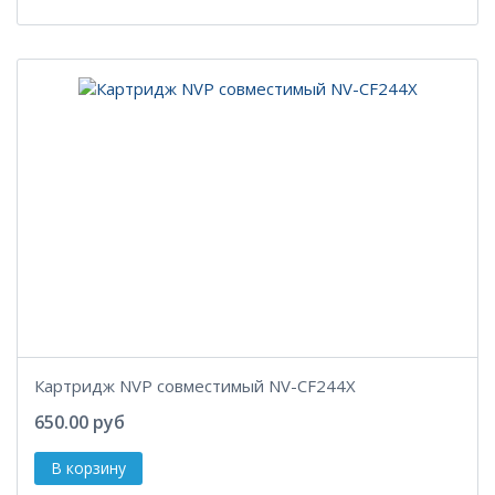
Картридж NVP совместимый NV-CF244X
650.00 руб