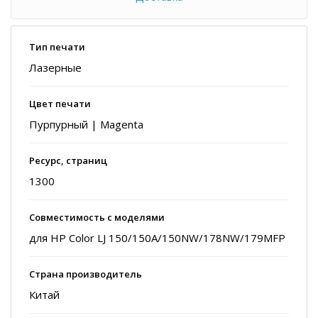
Тип печати
Лазерные
Цвет печати
Пурпурный | Magenta
Ресурс, страниц
1300
Совместимость с моделями
для HP Color LJ 150/150A/150NW/178NW/179MFP
Страна производитель
Китай