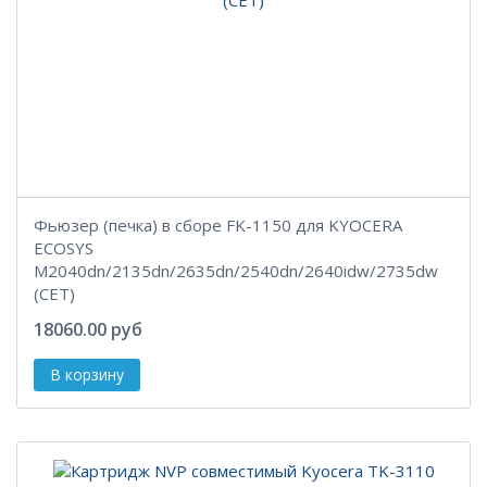
Фьюзер (печка) в сборе FK-1150 для KYOCERA
ECOSYS
M2040dn/2135dn/2635dn/2540dn/2640idw/2735dw
(CET)
18060.00 руб