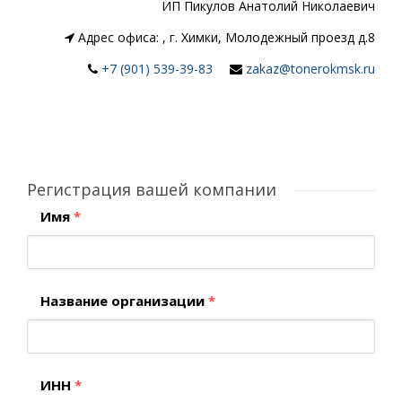
ИП Пикулов Анатолий Николаевич
Адрес офиса:
,
г. Химки, Молодежный проезд д.8
+7 (901) 539-39-83
zakaz@tonerokmsk.ru
Регистрация вашей компании
Имя
*
Название организации
*
ИНН
*