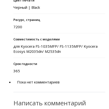
Цвет печати
Черный | Black
Ресурс, страниц
7200
Совместимость с моделями
для Kyocera FS-1035MFP/ FS-1135MFP/ Kyocera
Ecosys M2035dn/ M2535dn
Срок годности
365
Пока нет комментариев
Написать комментарий