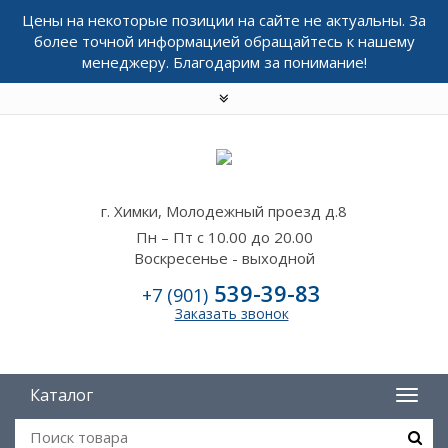
Цены на некоторые позиции на сайте не актуальны. За
более точной информацией обращайтесь к нашему
менеджеру. Благодарим за понимание!
г. Химки, Молодежный проезд д.8
Пн – Пт с 10.00 до 20.00
Воскресенье - выходной
539-39-83
+7 (901)
Заказать звонок
Каталог