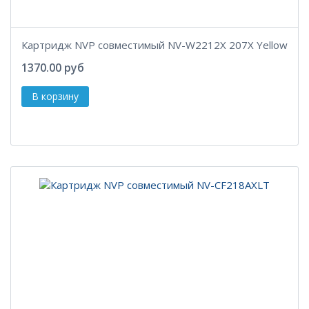
Картридж NVP совместимый NV-W2212X 207X Yellow
1370.00 руб