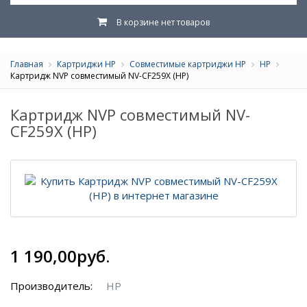
В корзине нет товаров
Главная
Картриджи HP
Совместимые картриджи HP
HP
Картридж NVP совместимый NV-CF259X (HP)
Картридж NVP совместимый NV-
CF259X (HP)
1 190,00руб.
Производитель:
HP