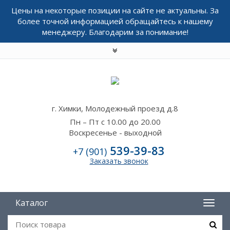
Цены на некоторые позиции на сайте не актуальны. За
более точной информацией обращайтесь к нашему
менеджеру. Благодарим за понимание!
г. Химки, Молодежный проезд д.8
Пн – Пт с 10.00 до 20.00
Воскресенье - выходной
539-39-83
+7 (901)
Заказать звонок
Каталог