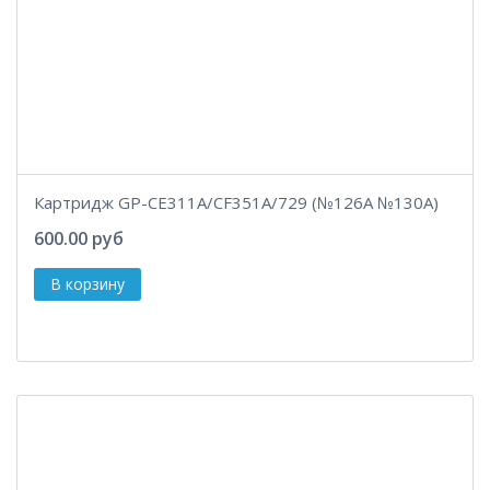
Картридж GP-CE311A/CF351A/729 (№126A №130A)
600.00 руб