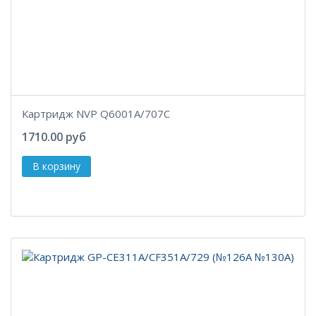
Картридж NVP Q6001A/707C
1710.00 руб