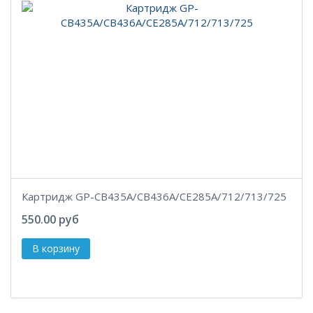
Картридж GP-CB435A/CB436A/CE285A/712/713/725
550.00 руб