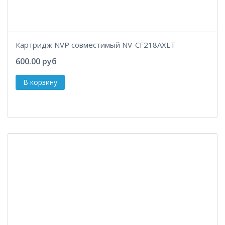
Картридж NVP совместимый NV-CF218AXLT
600.00 руб