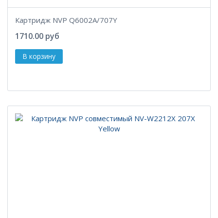
Картридж NVP Q6002A/707Y
1710.00 руб