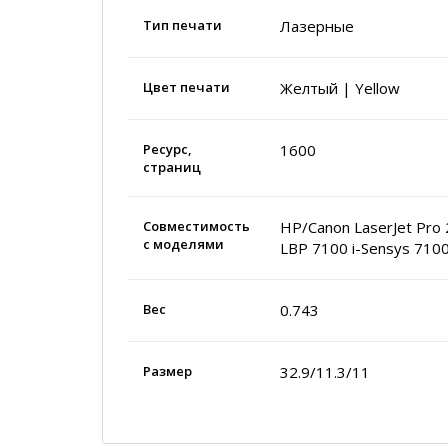
Тип печати
Лазерные
Цвет печати
Желтый | Yellow
Ресурс,
1600
страниц
Совместимость
HP/Canon LaserJet Pr
с моделями
LBP 7100 i-Sensys 71
Вес
0.743
Размер
32.9/11.3/11