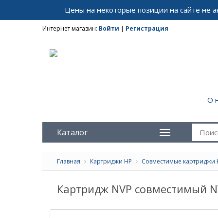
Цены на некоторые позиции на сайте не 
Интернет магазин:
Войти
|
Регистрация
О 
Каталог
Главная
Картриджи HP
Совместимые картриджи 
Картридж NVP совместимый NV