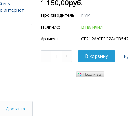
1 150,00руб.
Производитель:
NVP
Наличие:
В наличии
Артикул:
CF212A/CE322A/CB542
Ку
Доставка