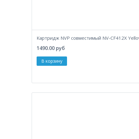
Картридж NVP совместимый NV-CF412X Yell
1490.00 руб