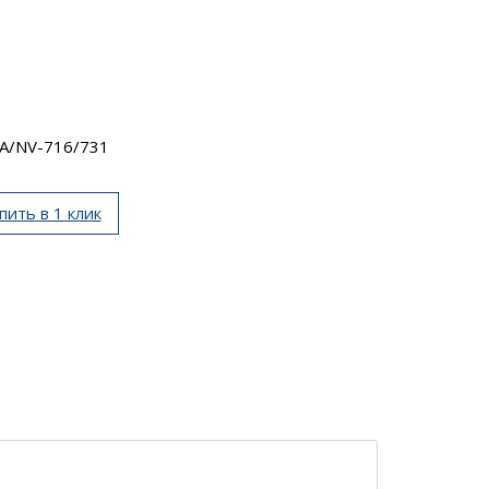
A/NV-716/731
пить в 1 клик