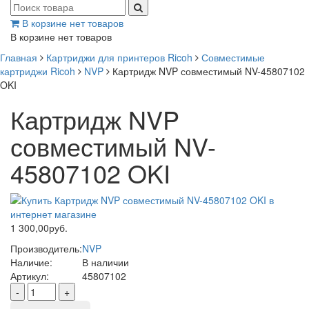
В корзине нет товаров
В корзине нет товаров
Главная
Картриджи для принтеров Ricoh
Совместимые
картриджи Ricoh
NVP
Картридж NVP совместимый NV-45807102
OKI
Картридж NVP
совместимый NV-
45807102 OKI
1 300,00руб.
Производитель:
NVP
Наличие:
В наличии
Артикул:
45807102