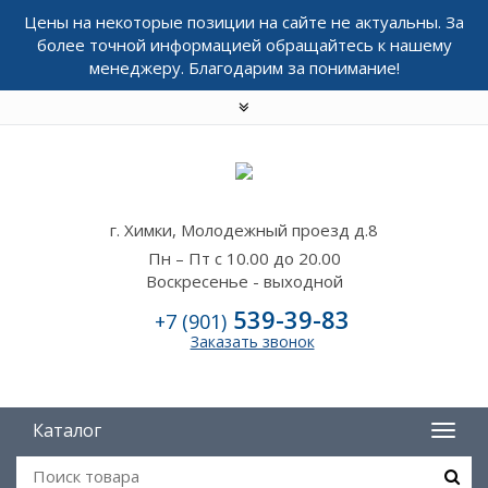
Цены на некоторые позиции на сайте не актуальны. За
более точной информацией обращайтесь к нашему
менеджеру. Благодарим за понимание!
г. Химки, Молодежный проезд д.8
Пн – Пт с 10.00 до 20.00
Воскресенье - выходной
539-39-83
+7 (901)
Заказать звонок
Каталог