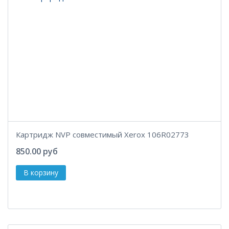
Картридж NVP совместимый Xerox 106R02773
850.00 руб