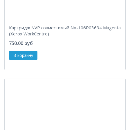
Картридж NVP совместимый NV-106R03694 Magenta
(Xerox WorkCentre)
750.00 руб