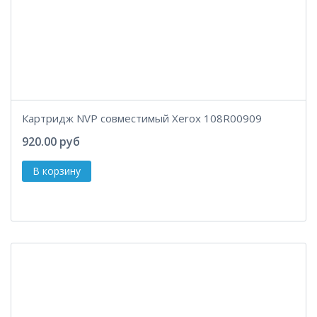
Картридж NVP совместимый Xerox 108R00909
920.00 руб