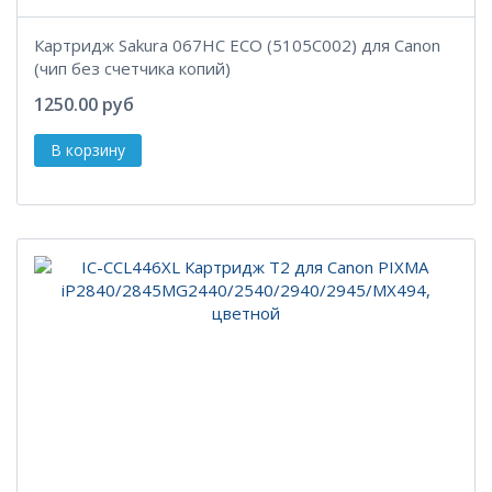
Картридж Sakura 067HC ECO (5105C002) для Canon
(чип без счетчика копий)
1250.00 руб