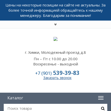
Цены на некоторые позиции на сайте не актуальны. За
более точной информацией обращайтесь к нашему
менеджеру. Благодарим за понимание!
г. Химки, Молодежный проезд д.8
Пн – Пт с 10.00 до 20.00
Воскресенье - выходной
539-39-83
+7 (901)
Заказать звонок
Каталог