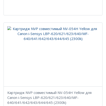
Картридж NVP совместимый NV-054H Yellow для
Canon i-Sensys LBP-620/621/623/640/MF-
640/641/642/643/644/645 (2300k)