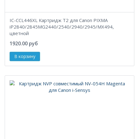
IC-CCL446XL Картридж T2 для Canon PIXMA
iP2840/2845MG2440/2540/2940/2945/MX494,
цветной
1920.00 руб