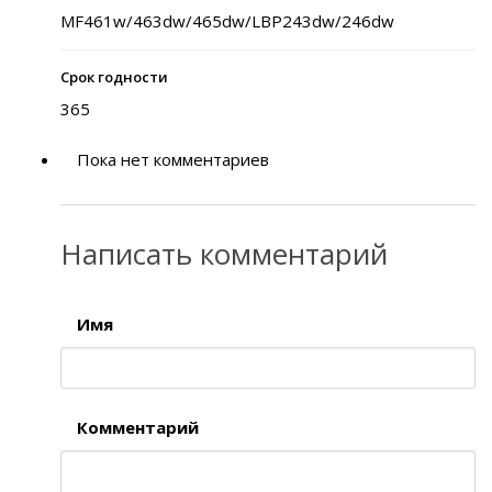
MF461w/463dw/465dw/LBP243dw/246dw
Срок годности
365
Пока нет комментариев
Написать комментарий
Имя
Комментарий