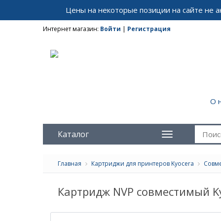
Цены на некоторые позиции на сайте не 
Интернет магазин:
Войти
|
Регистрация
О 
Каталог
Главная
Картриджи для принтеров Kyocera
Совме
Картридж NVP совместимый Ky