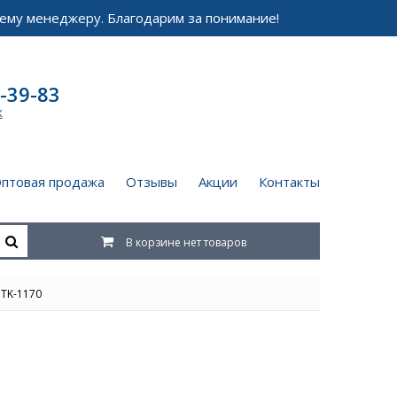
ему менеджеру. Благодарим за понимание!
-39-83
к
птовая продажа
Отзывы
Акции
Контакты
В корзине нет товаров
TK-1170