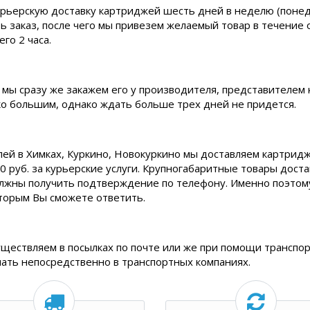
рьерскую доставку картриджей шесть дней в неделю (понедел
ь заказ, после чего мы привезем желаемый товар в течение 
го 2 часа.
 мы сразу же закажем его у производителя, представителем 
ько большим, однако ждать больше трех дней не придется.
лей в Химках, Куркино, Новокуркино мы доставляем картридж
0 руб. за курьерские услуги. Крупногабаритные товары дост
олжны получить подтверждение по телефону. Именно поэтому,
торым Вы сможете ответить.
уществляем в посылках по почте или же при помощи транспор
нать непосредственно в транспортных компаниях.