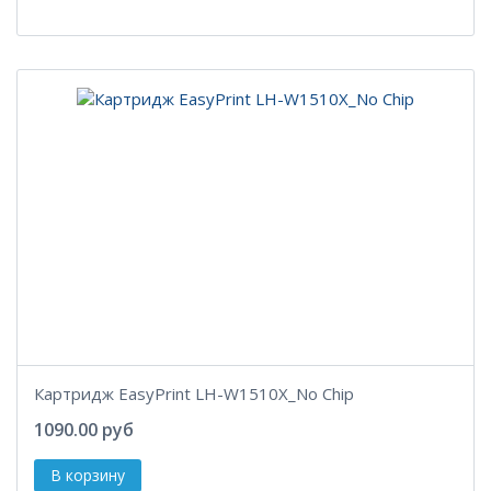
Картридж EasyPrint LH-W1510X_No Chip
1090.00 руб