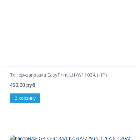
Тонер-заправка EasyPrint LH-W1103A (HP)
450.00 руб