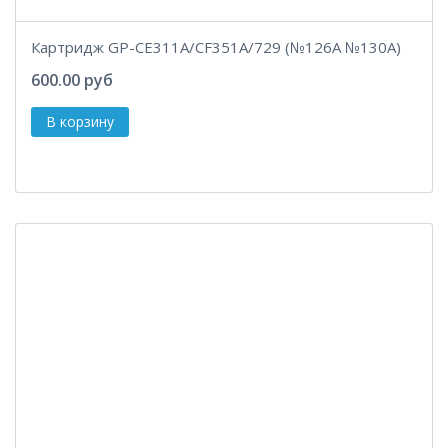
Картридж GP-CE311A/CF351A/729 (№126A №130A)
600.00 руб