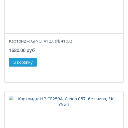
Картридж GP-CF412X (№410X)
1680.00 руб