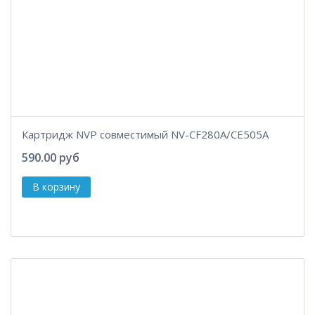
Картридж NVP совместимый NV-CF280A/CE505A
590.00 руб