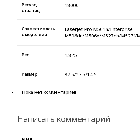
Ресурс,
18000
страниц
Совместимость
LaserJet Pro M501n/Enterprise-
с моделями
M506dn/M506x/M527dn/M527f/
Вес
1.825
Размер
37.5/27.5/14.5
Пока нет комментариев
Написать комментарий
Имя