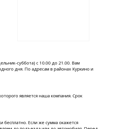
ьник-суббота) с 10.00 до 21.00. Вам
одного дня. По адресам в районах Куркино и
которого является наша компания. Срок
и бесплатно. Если же сумма окажется
авляем до подъезда или до автомобиля. Перед