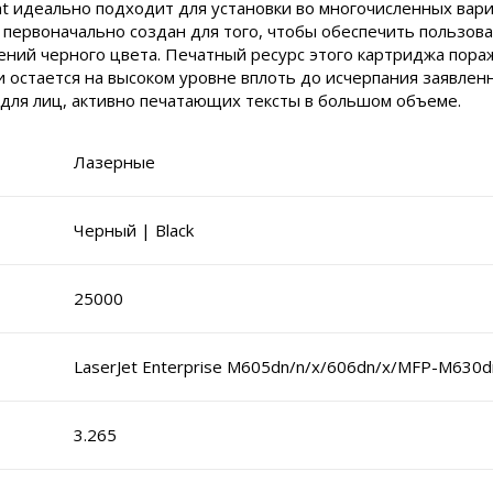
nt идеально подходит для установки во многочисленных вар
 первоначально создан для того, чтобы обеспечить пользов
ений черного цвета. Печатный ресурс этого картриджа пора
и остается на высоком уровне вплоть до исчерпания заявлен
для лиц, активно печатающих тексты в большом объеме.
Лазерные
Черный | Black
25000
LaserJet Enterprise M605dn/n/x/606dn/x/MFP-M630dn
3.265