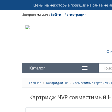
Цены на некоторые позиции на сайте не 
Интернет магазин:
Войти
|
Регистрация
О 
Каталог
Главная
Картриджи HP
Совместимые картриджи 
Картридж NVP совместимый H