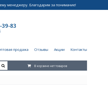
ему менеджеру. Благодарим за понимание!
-39-83
к
птовая продажа
Отзывы
Акции
Контакты
В корзине нет товаров