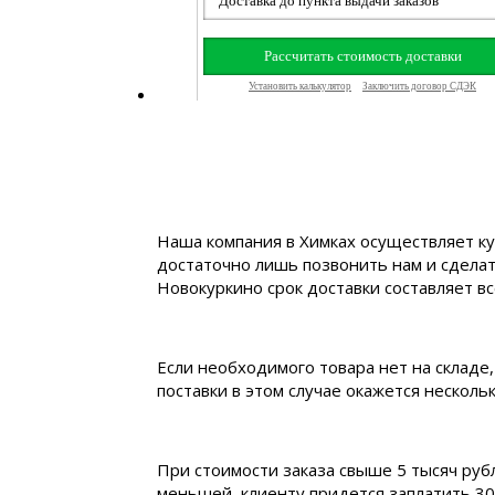
Наша компания в Химках осуществляет ку
достаточно лишь позвонить нам и сделат
Новокуркино срок доставки составляет все
Если необходимого товара нет на складе,
поставки в этом случае окажется нескол
При стоимости заказа свыше 5 тысяч руб
меньшей, клиенту придется заплатить 30