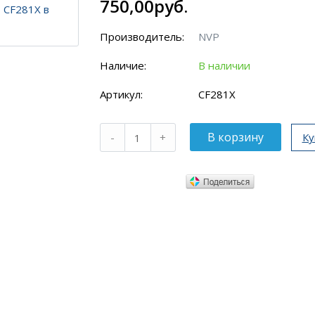
750,00руб.
Производитель:
NVP
Наличие:
В наличии
Артикул:
CF281X
Ку