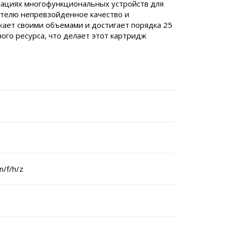
иациях многофункциональных устройств для
ателю непревзойденное качество и
жает своими объемами и достигает порядка 25
ного ресурса, что делает этот картридж
/f/h/z