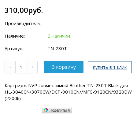
310,00руб.
Производитель:
Наличие:
В наличии
Артикул:
TN-230T
Купить в 1 клик
Картридж NVP совместимый Brother TN-230T Black для
HL-3040CN/3070CW/DCP-9010CN//MFC-9120CN/9320DW
(2200k)