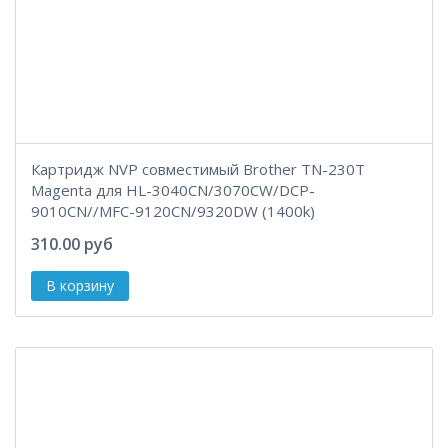
Картридж NVP совместимый Brother TN-230T
Magenta для HL-3040CN/3070CW/DCP-
9010CN//MFC-9120CN/9320DW (1400k)
310.00 руб