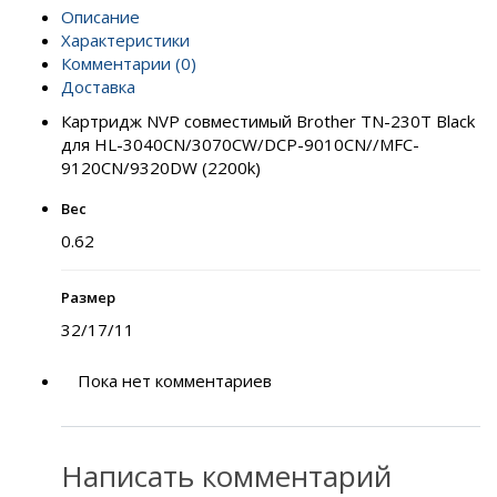
Описание
Характеристики
Комментарии (0)
Доставка
Картридж NVP совместимый Brother TN-230T Black
для HL-3040CN/3070CW/DCP-9010CN//MFC-
9120CN/9320DW (2200k)
Вес
0.62
Размер
32/17/11
Пока нет комментариев
Написать комментарий