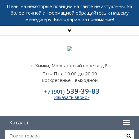
Цены на некоторые позиции на сайте не актуальны. За
более точной информацией обращайтесь к нашему
менеджеру. Благодарим за понимание!
г. Химки, Молодежный проезд д.8
Пн – Пт с 10.00 до 20.00
Воскресенье - выходной
539-39-83
+7 (901)
Заказать звонок
Каталог