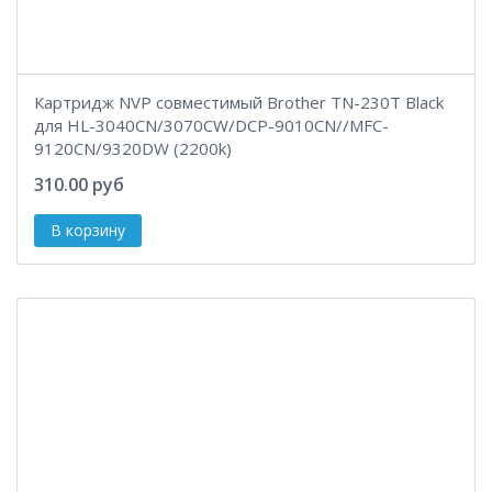
Картридж NVP совместимый Brother TN-230T Black
для HL-3040CN/3070CW/DCP-9010CN//MFC-
9120CN/9320DW (2200k)
310.00 руб