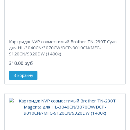
Картридж NVP совместимый Brother TN-230T Cyan
для HL-3040CN/3070CW/DCP-9010CN/MFC-
9120CN/9320DW (1400k)
310.00 руб