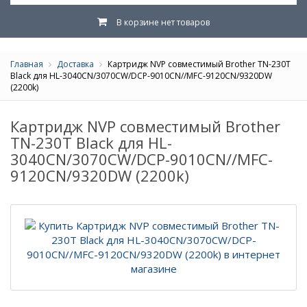
В корзине нет товаров
Главная
Доставка
Картридж NVP совместимый Brother TN-230T
Black для HL-3040CN/3070CW/DCP-9010CN//MFC-9120CN/9320DW
(2200k)
Картридж NVP совместимый Brother
TN-230T Black для HL-
3040CN/3070CW/DCP-9010CN//MFC-
9120CN/9320DW (2200k)