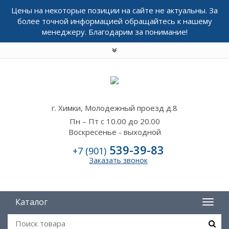
Цены на некоторые позиции на сайте не актуальны. За
более точной информацией обращайтесь к нашему
менеджеру. Благодарим за понимание!
г. Химки, Молодежный проезд д.8
Пн – Пт с 10.00 до 20.00
Воскресенье - выходной
539-39-83
+7 (901)
Заказать звонок
Каталог