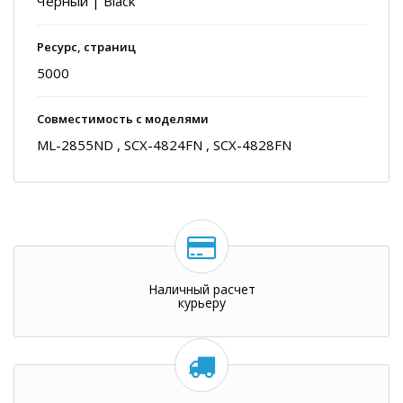
Черный | Black
Ресурс, страниц
5000
Совместимость с моделями
ML-2855ND , SCX-4824FN , SCX-4828FN
Наличный расчет
курьеру