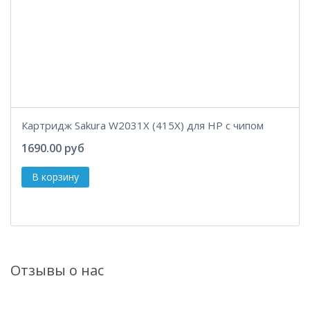
Картридж Sakura W2031X (415X) для HP с чипом
1690.00 руб
Отзывы о нас