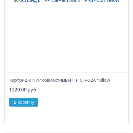
Картридж NVP совместимый HP CF402A Yellow
1220.00 руб