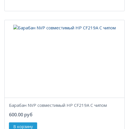
Барабан NVP совместимый HP CF219A С чипом
600.00 руб