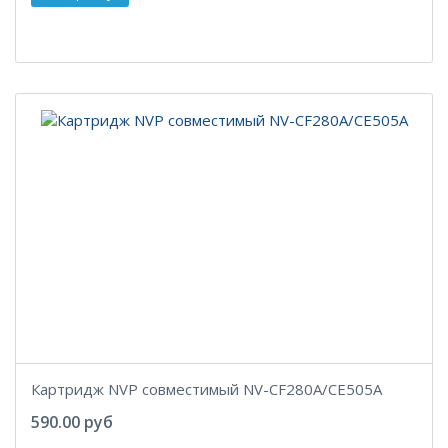
Картридж NVP совместимый NV-CF280A/CE505A
590.00 руб