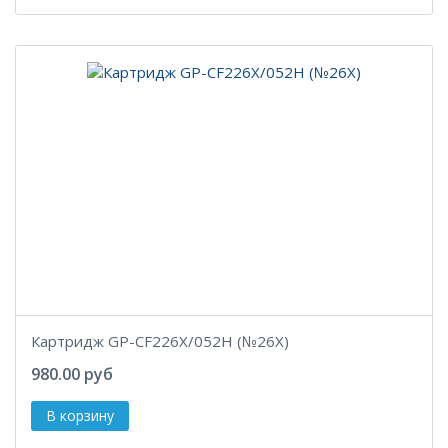
Картридж GP-CF226X/052H (№26X)
980.00 руб