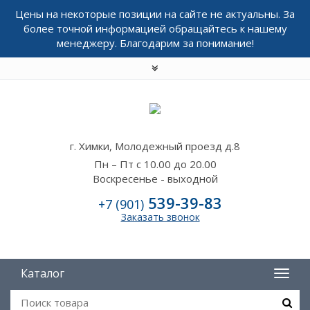
Цены на некоторые позиции на сайте не актуальны. За
более точной информацией обращайтесь к нашему
менеджеру. Благодарим за понимание!
г. Химки, Молодежный проезд д.8
Пн – Пт с 10.00 до 20.00
Воскресенье - выходной
539-39-83
+7 (901)
Заказать звонок
Каталог