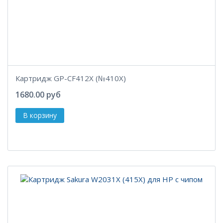
Картридж GP-CF412X (№410X)
1680.00 руб