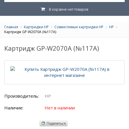
В корзине нет товаров
Главная
Картриджи HP
Совместимые картриджи HP
HP
Картридж GP-W2070A (№117A)
Картридж GP-W2070A (№117A)
Производитель:
HP
Наличие:
Нет в наличии