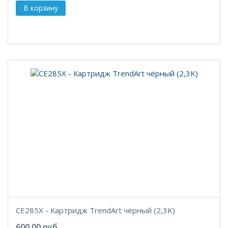
CE285X - Картридж TrendArt чёрный (2,3K)
600.00 руб