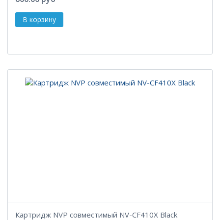
Картридж NVP совместимый NV-CF410X Black