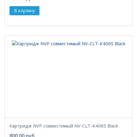
Картридж NVP совместимый NV-CLT-K406S Black
800.00 руб