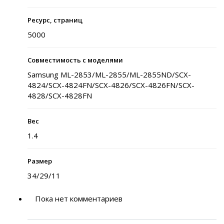
Ресурс, страниц
5000
Совместимость с моделями
Samsung ML-2853/ML-2855/ML-2855ND/SCX-
4824/SCX-4824FN/SCX-4826/SCX-4826FN/SCX-
4828/SCX-4828FN
Вес
1.4
Размер
34/29/11
Пока нет комментариев