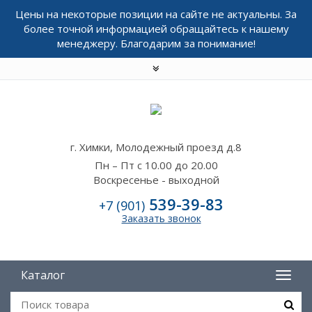
Цены на некоторые позиции на сайте не актуальны. За
более точной информацией обращайтесь к нашему
менеджеру. Благодарим за понимание!
г. Химки, Молодежный проезд д.8
Пн – Пт с 10.00 до 20.00
Воскресенье - выходной
539-39-83
+7 (901)
Заказать звонок
Каталог