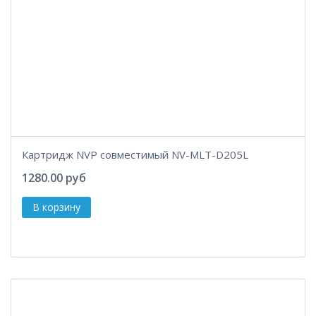
Картридж NVP совместимый NV-MLT-D205L
1280.00 руб