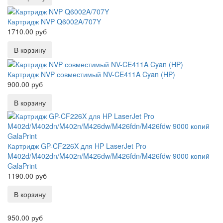
Картридж NVP Q6002A/707Y
1710.00 руб
Картридж NVP совместимый NV-CE411A Cyan (HP)
900.00 руб
Картридж GP-CF226X для HP LaserJet Pro
M402d/M402dn/M402n/M426dw/M426fdn/M426fdw 9000 копий
GalaPrint
1190.00 руб
950.00 руб