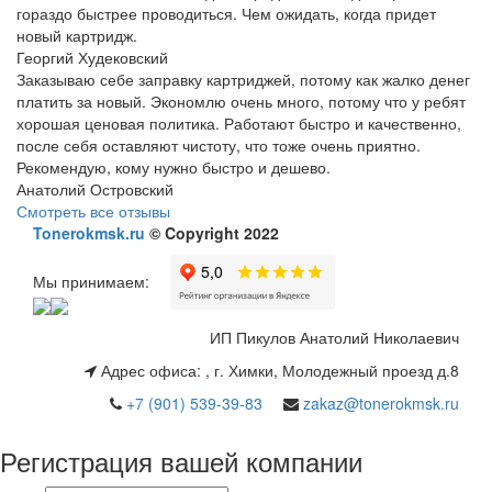
гораздо быстрее проводиться. Чем ожидать, когда придет
новый картридж.
Георгий Худековский
Заказываю себе заправку картриджей, потому как жалко денег
платить за новый. Экономлю очень много, потому что у ребят
хорошая ценовая политика. Работают быстро и качественно,
после себя оставляют чистоту, что тоже очень приятно.
Рекомендую, кому нужно быстро и дешево.
Анатолий Островский
Смотреть все отзывы
Tonerokmsk.ru
© Copyright 2022
Мы принимаем:
ИП Пикулов Анатолий Николаевич
Адрес офиса:
,
г. Химки, Молодежный проезд д.8
+7 (901) 539-39-83
zakaz@tonerokmsk.ru
Регистрация вашей компании