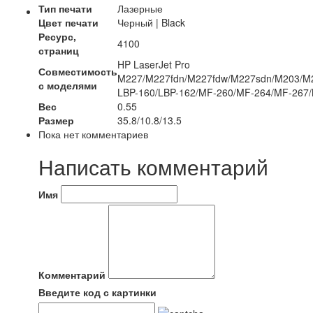
Тип печати
Лазерные
Цвет печати
Черный | Black
Ресурс,
4100
страниц
HP LaserJet Pro
Совместимость
M227/M227fdn/M227fdw/M227sdn/M203/M
с моделями
LBP-160/LBP-162/MF-260/MF-264/MF-267
Вес
0.55
Размер
35.8/10.8/13.5
Пока нет комментариев
Написать комментарий
Имя
Комментарий
Введите код с картинки