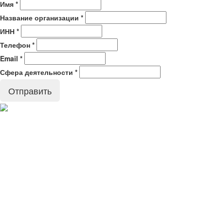
Имя
*
Название организации
*
ИНН
*
Телефон
*
Email
*
Сфера деятельности
*