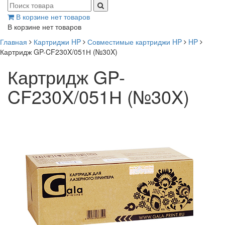
В корзине нет товаров
В корзине нет товаров
Главная
Картриджи HP
Совместимые картриджи HP
HP
Картридж GP-CF230X/051Н (№30X)
Картридж GP-
CF230X/051Н (№30X)