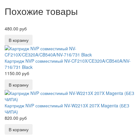
Похожие товары
480.00 руб
Картридж NVP совместимый NV-CF210X/CE320A/CB540A/NV-
716/731 Black
1150.00 руб
Картридж NVP совместимый NV-W2213X 207X Magenta (БЕЗ
ЧИПА)
820.00 руб