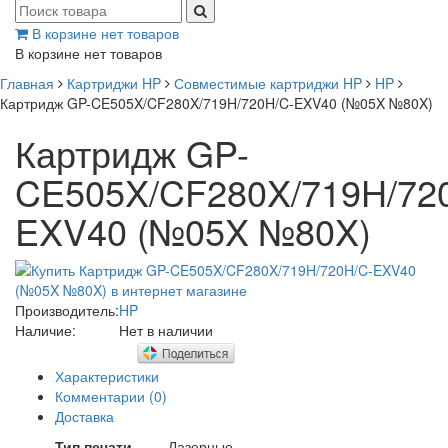
В корзине нет товаров
В корзине нет товаров
Главная
Картриджи HP
Совместимые картриджи HP
HP
Картридж GP-CE505X/CF280X/719H/720H/C-EXV40 (№05X №80X)
Картридж GP-
CE505X/CF280X/719H/72
EXV40 (№05X №80X)
Производитель:
HP
Наличие:
Нет в наличии
Характеристики
Комментарии (0)
Доставка
Тип печати
Лазерные