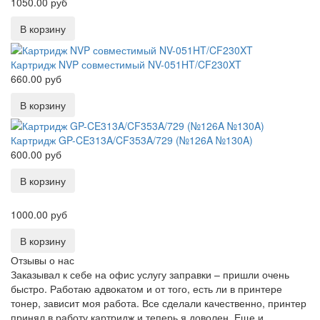
1050.00 руб
Картридж NVP совместимый NV-051HT/CF230XT
660.00 руб
Картридж GP-CE313A/CF353A/729 (№126A №130A)
600.00 руб
1000.00 руб
Отзывы о нас
Заказывал к себе на офис услугу заправки – пришли очень
быстро. Работаю адвокатом и от того, есть ли в принтере
тонер, зависит моя работа. Все сделали качественно, принтер
принял в работу картридж и теперь я доволен. Еще и