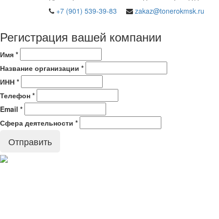
+7 (901) 539-39-83
zakaz@tonerokmsk.ru
Регистрация вашей компании
Имя
*
Название организации
*
ИНН
*
Телефон
*
Email
*
Сфера деятельности
*