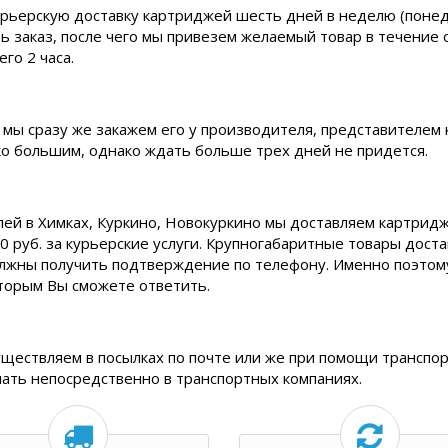
рьерскую доставку картриджей шесть дней в неделю (понедел
ь заказ, после чего мы привезем желаемый товар в течение 
го 2 часа.
 мы сразу же закажем его у производителя, представителем 
ько большим, однако ждать больше трех дней не придется.
лей в Химках, Куркино, Новокуркино мы доставляем картридж
0 руб. за курьерские услуги. Крупногабаритные товары дост
олжны получить подтверждение по телефону. Именно поэтому,
торым Вы сможете ответить.
уществляем в посылках по почте или же при помощи транспор
нать непосредственно в транспортных компаниях.