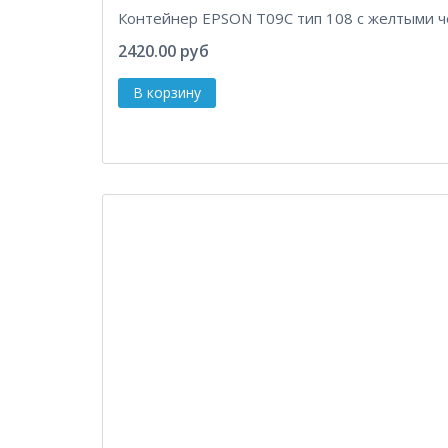
Контейнер EPSON T09C тип 108 с желтыми 
2420.00 руб