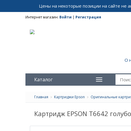
Цены на некоторые позиции на сайте не 
Интернет магазин:
Войти
|
Регистрация
О 
Каталог
Главная
Картриджи Epson
Оригинальные картр
Картридж EPSON T6642 голуб