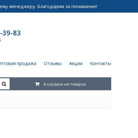
ему менеджеру. Благодарим за понимание!
-39-83
к
птовая продажа
Отзывы
Акции
Контакты
В корзине нет товаров