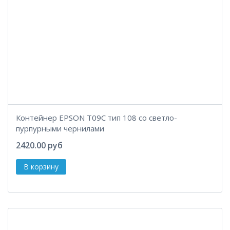
Контейнер EPSON T09C тип 108 со светло-
пурпурными чернилами
2420.00 руб