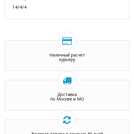
14/4/4
Наличный расчет
курьеру
Доставка
по Москве и МО
Возврат товара в течение 30 дней