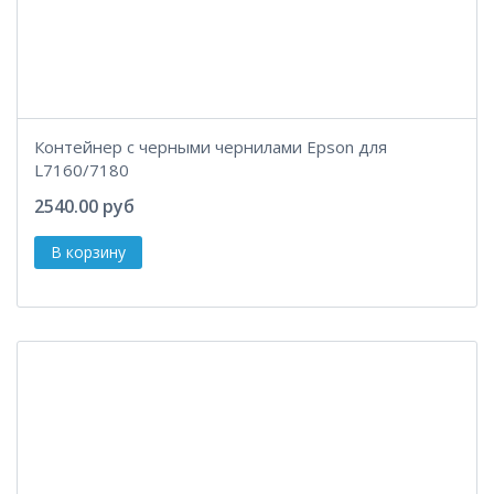
Контейнер с черными чернилами Epson для
L7160/7180
2540.00 руб