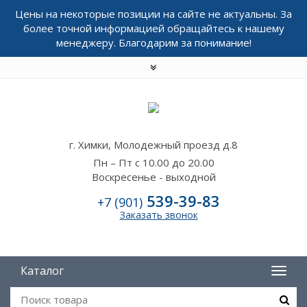
Цены на некоторые позиции на сайте не актуальны. За
более точной информацией обращайтесь к нашему
менеджеру. Благодарим за понимание!
г. Химки, Молодежный проезд д.8
Пн – Пт с 10.00 до 20.00
Воскресенье - выходной
539-39-83
+7 (901)
Заказать звонок
Каталог