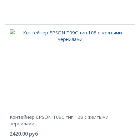
Контейнер EPSON T09C тип 108 с желтыми
чернилами
2420.00 руб