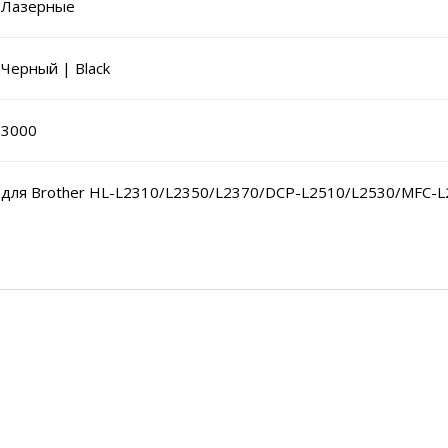
Лазерные
Черный | Black
3000
для Brother HL-L2310/L2350/L2370/DCP-L2510/L2530/MFC-