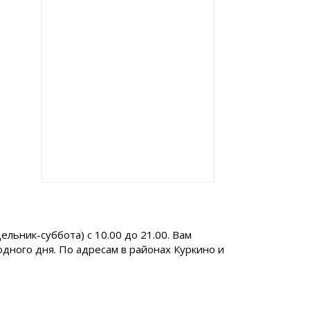
ьник-суббота) с 10.00 до 21.00. Вам
одного дня. По адресам в районах Куркино и