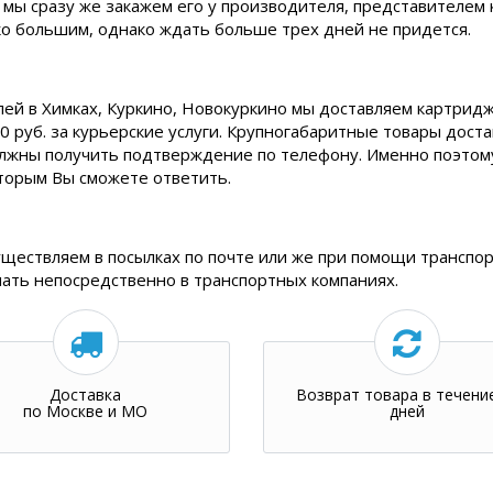
 мы сразу же закажем его у производителя, представителем 
ько большим, однако ждать больше трех дней не придется.
лей в Химках, Куркино, Новокуркино мы доставляем картридж
0 руб. за курьерские услуги. Крупногабаритные товары дост
олжны получить подтверждение по телефону. Именно поэтому,
торым Вы сможете ответить.
уществляем в посылках по почте или же при помощи транспор
нать непосредственно в транспортных компаниях.
Доставка
Возврат товара в течени
по Москве и МО
дней