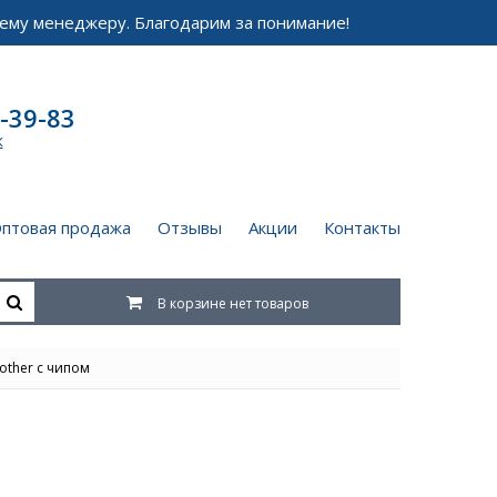
ему менеджеру. Благодарим за понимание!
-39-83
к
птовая продажа
Отзывы
Акции
Контакты
В корзине нет товаров
other с чипом