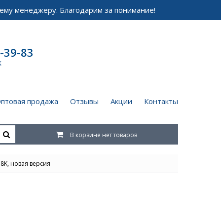
ему менеджеру. Благодарим за понимание!
-39-83
к
птовая продажа
Отзывы
Акции
Контакты
В корзине нет товаров
8K, новая версия