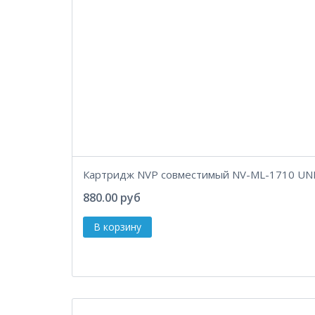
Картридж NVP совместимый NV-ML-1710 UN
880.00 руб