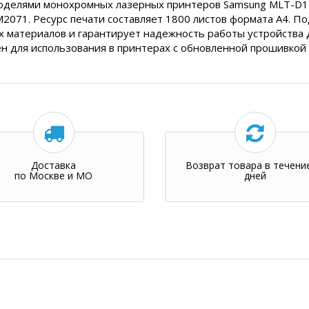
моделями монохромных лазерных принтеров Samsung MLT-D1
2071. Ресурс печати составляет 1800 листов формата А4. П
х материалов и гарантирует надежность работы устройства 
н для использования в принтерах с обновленной прошивкой 
Доставка
Возврат товара в течени
по Москве и МО
дней