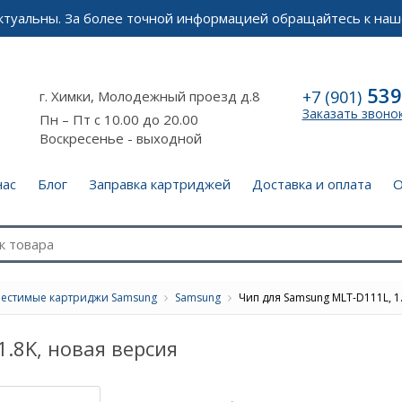
актуальны. За более точной информацией обращайтесь к наш
539
+7 (901)
г. Химки, Молодежный проезд д.8
Заказать звоно
Пн – Пт с 10.00 до 20.00
Воскресенье - выходной
нас
Блог
Заправка картриджей
Доставка и оплата
О
естимые картриджи Samsung
Samsung
Чип для Samsung MLT-D111L, 1.
.8K, новая версия