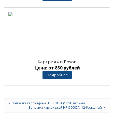
Картриджи Epson
Цена: от 850 рублей
Подробнее
Заправка картриджей HP CE310A (126A) черный
Заправка картриджей HP Q6002A (124A) желтый