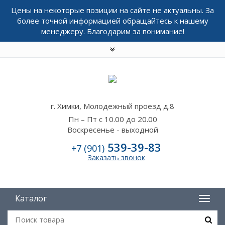
Цены на некоторые позиции на сайте не актуальны. За
более точной информацией обращайтесь к нашему
менеджеру. Благодарим за понимание!
г. Химки, Молодежный проезд д.8
Пн – Пт с 10.00 до 20.00
Воскресенье - выходной
539-39-83
+7 (901)
Заказать звонок
Каталог