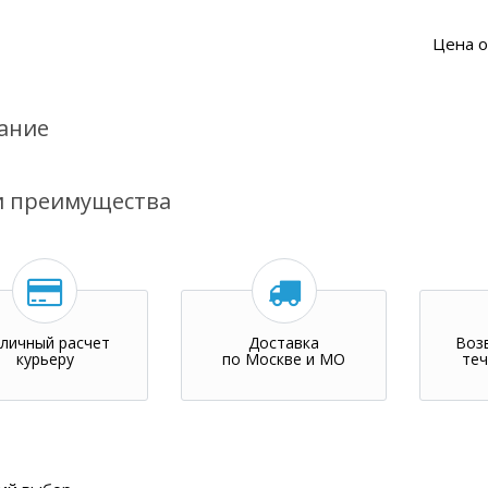
Цена о
ание
 преимущества
личный расчет
Доставка
Воз
курьеру
по Москве и МО
теч