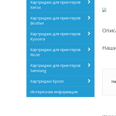
Картриджи для принтеров
Xerox
Картриджи для принтеров
Brother
Опис
Картриджи для принтеров
Kyocera
Наши
Картриджи для принтеров
Ricoh
Картриджи для принтеров
Samsung
Картриджи Epson
На
Интересная информация