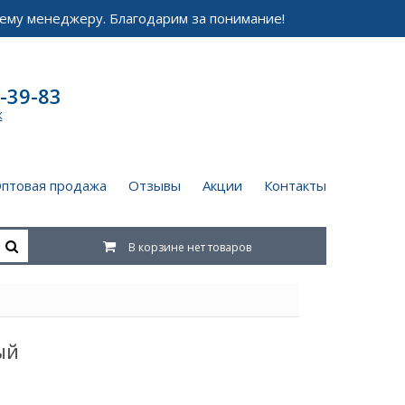
ему менеджеру. Благодарим за понимание!
-39-83
к
птовая продажа
Отзывы
Акции
Контакты
В корзине нет товаров
ый