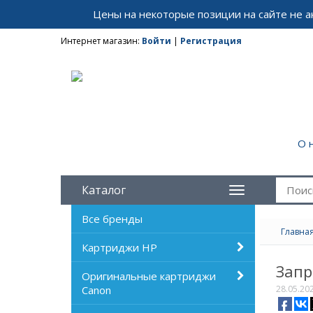
Цены на некоторые позиции на сайте не 
Интернет магазин:
Войти
|
Регистрация
О 
Каталог
Все бренды
Главна
Картриджи HP
Запр
Оригинальные картриджи
Canon
28.05.20