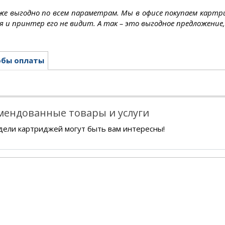
же выгодно по всем параметрам. Мы в офисе покупаем картри
я и принтер его не видит. А так – это выгодное предложение
обы оплаты
мендованные товары и услуги
дели картриджей могут быть вам интересны!