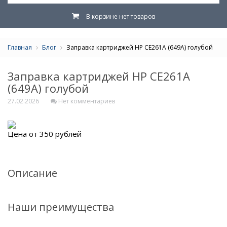
В корзине нет товаров
Главная
Блог
Заправка картриджей HP CE261A (649A) голубой
Заправка картриджей HP CE261A
(649A) голубой
27.02.2026
Нет комментариев
Цена от 350 рублей
Описание
Наши преимущества