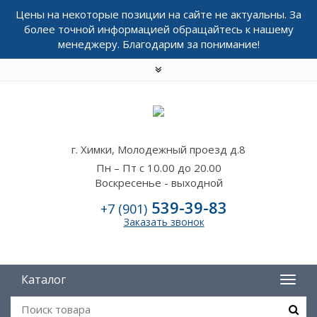
Цены на некоторые позиции на сайте не актуальны. За
более точной информацией обращайтесь к нашему
менеджеру. Благодарим за понимание!
г. Химки, Молодежный проезд д.8
Пн – Пт с 10.00 до 20.00
Воскресенье - выходной
539-39-83
+7 (901)
Заказать звонок
Каталог