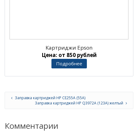
Картриджи Epson
Цена: от 850 рублей
Подробнее
Заправка картриджей HP CE255A (55A)
Заправка картриджей HP Q3972A (123A) желтый
Комментарии