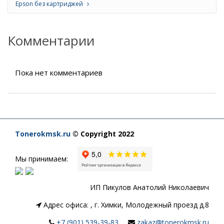
Epson без картриджей
Комментарии
Пока нет комментариев
Tonerokmsk.ru
© Copyright 2022
Мы принимаем:
ИП Пикулов Анатолий Николаевич
Адрес офиса:
,
г. Химки, Молодежный проезд д.8
+7 (901) 539-39-83
zakaz@tonerokmsk.ru