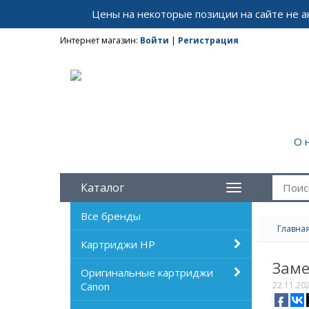
Цены на некоторые позиции на сайте не 
Интернет магазин:
Войти
|
Регистрация
О 
Каталог
Все бренды
Главна
Картриджи HP
Заме
Оригинальные картриджи
Canon
22.11.20