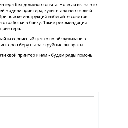
тера без должного опыта. Но если вы на это
й модели принтера, купить для него новый
При поиске инструкций избегайте советов
а отработки в банку. Такие рекомендации
 принтера.
 найти сервисный центр по обслуживанию
принтеров берутся за струйные аппараты.
ти свой принтер к нам - будем рады помочь.