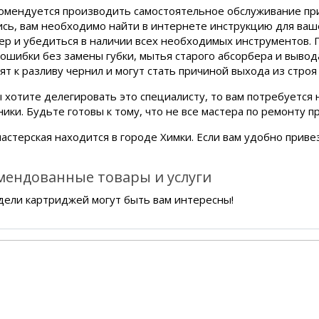
омендуется производить самостоятельное обслуживание прин
сь, вам необходимо найти в интернете инструкцию для ваше
ер и убедиться в наличии всех необходимых инструментов. 
 ошибки без замены губки, мытья старого абсорбера и вывод
ят к разливу чернил и могут стать причиной выхода из строя
ы хотите делегировать это специалисту, то вам потребуется
ники. Будьте готовы к тому, что не все мастера по ремонту 
астерская находится в городе Химки. Если вам удобно привез
мендованные товары и услуги
дели картриджей могут быть вам интересны!