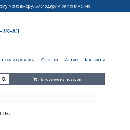
ему менеджеру. Благодарим за понимание!
-39-83
к
птовая продажа
Отзывы
Акции
Контакты
В корзине нет товаров
ить.