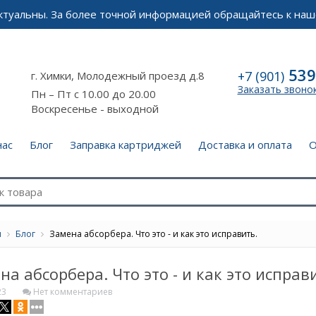
актуальны. За более точной информацией обращайтесь к наш
539
+7 (901)
г. Химки, Молодежный проезд д.8
Заказать звоно
Пн – Пт с 10.00 до 20.00
Воскресенье - выходной
нас
Блог
Заправка картриджей
Доставка и оплата
О
я
Блог
Замена абсорбера. Что это - и как это исправить.
на абсорбера. Что это - и как это исправ
23
Нет комментариев