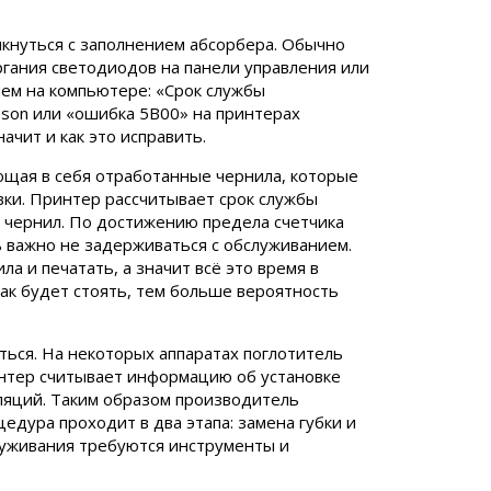
кнуться с заполнением абсорбера. Обычно
гания светодиодов на панели управления или
ем на компьютере: «Срок службы
son или «ошибка 5B00» на принтерах
начит и как это исправить.
ающая в себя отработанные чернила, которые
вки. Принтер рассчитывает срок службы
 чернил. По достижению предела счетчика
ь важно не задерживаться с обслуживанием.
а и печатать, а значит всё это время в
ак будет стоять, тем больше вероятность
ься. На некоторых аппаратах поглотитель
ринтер считывает информацию об установке
ляций. Таким образом производитель
едура проходит в два этапа: замена губки и
луживания требуются инструменты и