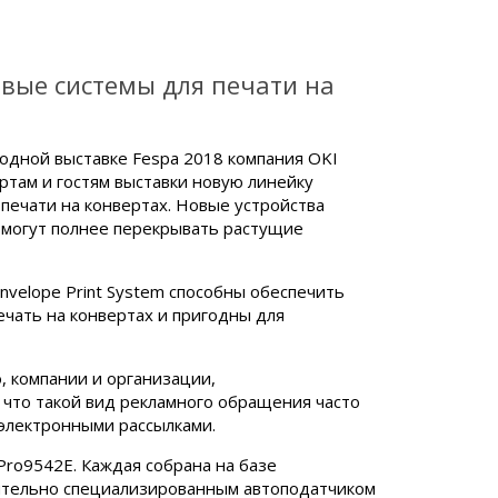
овые системы для печати на
одной выставке Fespa 2018 компания OKI
ртам и гостям выставки новую линейку
печати на конвертах. Новые устройства
помогут полнее перекрывать растущие
nvelope Print System способны обеспечить
чать на конвертах и пригодны для
, компании и организации,
что такой вид рекламного обращения часто
 электронными рассылками.
Pro9542E. Каждая собрана на базе
ительно специализированным автоподатчиком