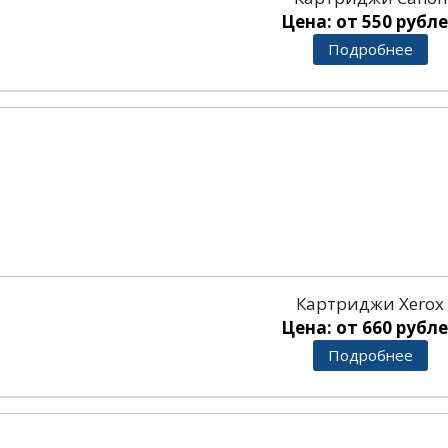
Цена: от 550 рубл
Подробнее
Картриджи Xerox
Цена: от 660 рубл
Подробнее