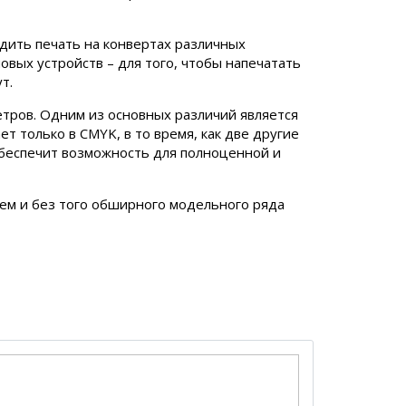
дить печать на конвертах различных
вых устройств – для того, чтобы напечатать
т.
етров. Одним из основных различий является
т только в CMYK, в то время, как две другие
обеспечит возможность для полноценной и
ем и без того обширного модельного ряда