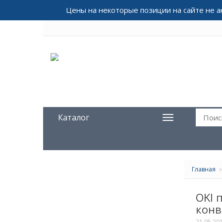
Цены на некоторые позиции на сайте не 
Каталог
Главная
OKI 
конв
21.05.20