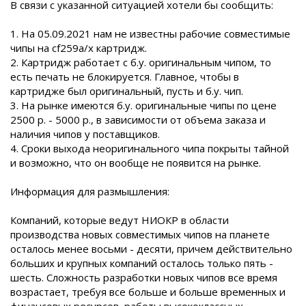
В связи с указанной ситуацией хотели бы сообщить:
1. На 05.09.2021 нам не известны рабочие совместимые
чипы на cf259a/x картридж.
2. Картридж работает с б.у. оригинальным чипом, то
есть печать не блокируется. Главное, чтобы в
картридже был оригинальный, пусть и б.у. чип.
3. На рынке имеются б.у. оригинальные чипы по цене
2500 р. - 5000 р., в зависимости от объема заказа и
наличия чипов у поставщиков.
4. Сроки выхода неоригинального чипа покрыты тайной
и возможно, что он вообще не появится на рынке.
Информация для размышления:
Компаний, которые ведут НИОКР в области
производства новых совместимых чипов на планете
осталось менее восьми - десяти, причем действительно
больших и крупных компаний осталось только пять -
шесть. Сложность разработки новых чипов все время
возрастает, требуя все больше и больше временных и