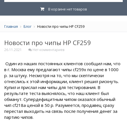
В корзине нет товаров
Главная
Блог
Новости про чипы HP CF259
Новости про чипы HP CF259
26.11.2021
Нет комментариев
Один из наших постоянных клиентов сообщил нам, что
в г. Москва ему предлагают чипы cf259x по цене в 1000
р. за штуку. Несмотря на то, что мы скептически
отнеслись к этой информации, клиент решил рискнуть.
Купил и прислал нам чипы для тестирования. В
результате теста выяснялось, что наш клиент был
обманут. Супердефицитным чипом оказался обычный
чип cf218a ценой в 50 р. Разумеется, продавец сразу
перестал выходить на связь после получения денег за
партию чипов.