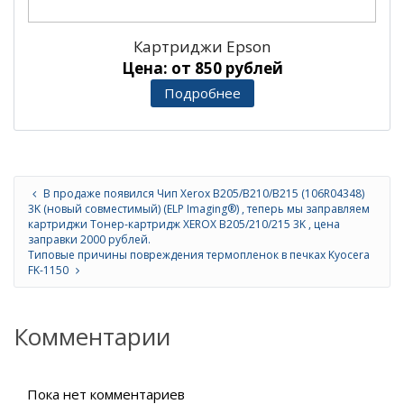
Картриджи Epson
Цена: от 850 рублей
Подробнее
В продаже появился Чип Xerox B205/B210/B215 (106R04348)
3K (новый совместимый) (ELP Imaging®) , теперь мы заправляем
картриджи Тонер-картридж XEROX B205/210/215 3K , цена
заправки 2000 рублей.
Типовые причины повреждения термопленок в печках Kyocera
FK-1150
Комментарии
Пока нет комментариев