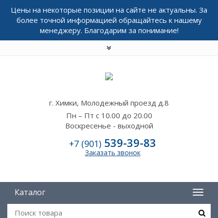
Цены на некоторые позиции на сайте не актуальны. За
более точной информацией обращайтесь к нашему
менеджеру. Благодарим за понимание!
г. Химки, Молодежный проезд д.8
Пн – Пт с 10.00 до 20.00
Воскресенье - выходной
539-39-83
+7 (901)
Заказать звонок
Каталог