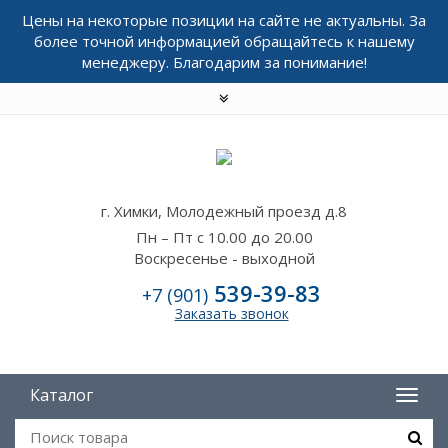
Цены на некоторые позиции на сайте не актуальны. За
более точной информацией обращайтесь к нашему
менеджеру. Благодарим за понимание!
г. Химки, Молодежный проезд д.8
Пн – Пт с 10.00 до 20.00
Воскресенье - выходной
539-39-83
+7 (901)
Заказать звонок
Каталог