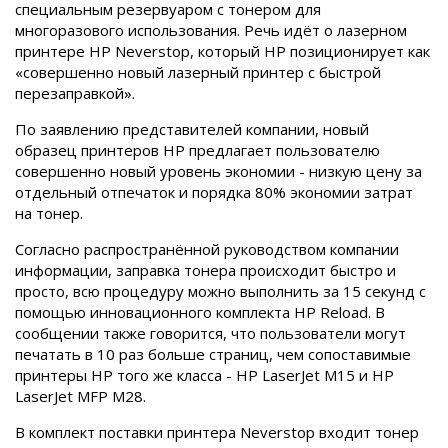
специальным резервуаром с тонером для
многоразового использования. Речь идёт о лазерном
принтере HP Neverstop, который HP позиционирует как
«совершенно новый лазерный принтер с быстрой
перезаправкой».
По заявлению представителей компании, новый
образец принтеров HP предлагает пользователю
совершенно новый уровень экономии - низкую цену за
отдельный отпечаток и порядка 80% экономии затрат
на тонер.
Согласно распространённой руководством компании
информации, заправка тонера происходит быстро и
просто, всю процедуру можно выполнить за 15 секунд с
помощью инновационного комплекта HP Reload. В
сообщении также говорится, что пользователи могут
печатать в 10 раз больше страниц, чем сопоставимые
принтеры HP того же класса - HP LaserJet M15 и HP
LaserJet MFP M28.
В комплект поставки принтера Neverstop входит тонер