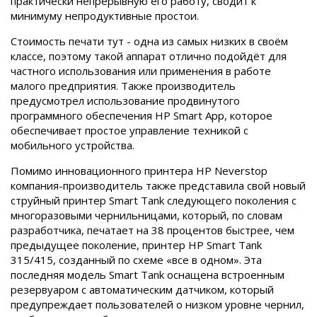
практически непрерывную его работу, сводит к
минимуму непродуктивные простои.
Стоимость печати тут - одна из самых низких в своём
классе, поэтому такой аппарат отлично подойдёт для
частного использования или применения в работе
малого предприятия. Также производитель
предусмотрел использование продвинутого
программного обеспечения HP Smart App, которое
обеспечивает простое управление техникой с
мобильного устройства.
Помимо инновационного принтера HP Neverstop
компания-производитель также представила свой новый
струйный принтер Smart Tank следующего поколения с
многоразовыми чернильницами, который, по словам
разработчика, печатает на 38 процентов быстрее, чем
предыдущее поколение, принтер HP Smart Tank
315/415, созданный по схеме «все в одном». Эта
последняя модель Smart Tank оснащена встроенным
резервуаром с автоматическим датчиком, который
предупреждает пользователей о низком уровне чернил,