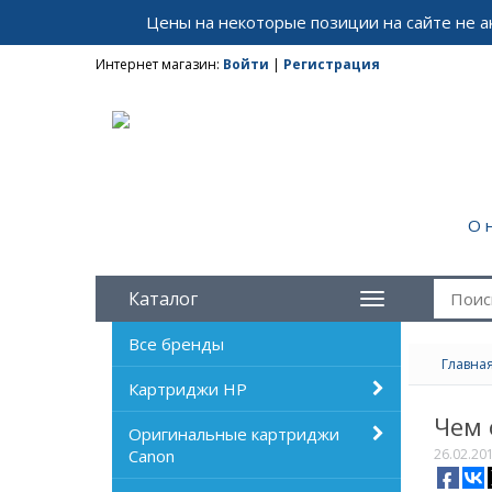
Цены на некоторые позиции на сайте не 
Интернет магазин:
Войти
|
Регистрация
О 
Каталог
Все бренды
Главна
Картриджи HP
Чем 
Оригинальные картриджи
Canon
26.02.20