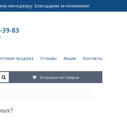
ему менеджеру. Благодарим за понимание!
-39-83
к
птовая продажа
Отзывы
Акции
Контакты
В корзине нет товаров
ных?