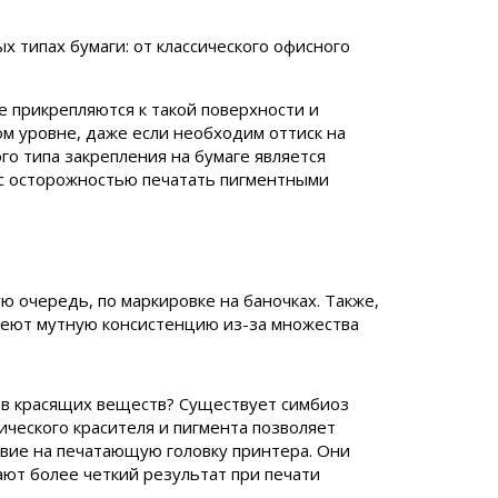
 типах бумаги: от классического офисного
е прикрепляются к такой поверхности и
ом уровне, даже если необходим оттиск на
о типа закрепления на бумаге является
 с осторожностью печатать пигментными
 очередь, по маркировке на баночках. Также,
имеют мутную консистенцию из-за множества
ов красящих веществ? Существует симбиоз
ческого красителя и пигмента позволяет
вие на печатающую головку принтера. Они
ают более четкий результат при печати