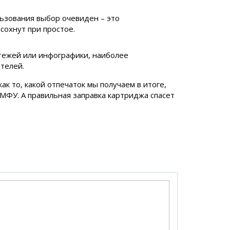
ьзования выбор очевиден – это
сохнут при простое.
тежей или инфографики, наиболее
телей.
ак то, какой отпечаток мы получаем в итоге,
 МФУ. А правильная заправка картриджа спасет