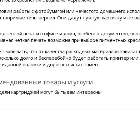
ловии работы с фотобумагой или нечастого домашнего испол
створимые типы чернил. Они дадут нужную картинку и не вы
едневной печати в офисе и дома, особенно документов, чер
ивная четкая печать возможна при выборе пигментных краси
т забывать, что от качества расходных материалов зависит к
насколько долго и бесперебойно будет работать принтер или
жиданной поломки и дорогостоящих замен.
мендованные товары и услуги
дели картриджей могут быть вам интересны!