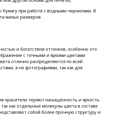
и или другой основы для печати).
 бумагу при работе с водными чернилами. В
та малых размеров.
стью и богатством оттенков, особенно это
ображение с точными и яркими цветами
цвета отлично распределяются по всей
стами, а не фотографиями, так как для
ие красители теряют насыщенность и яркость.
так как отдельные молекулы цвета в составе
едставляют собой более прочную структуру и